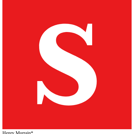
Henry Murrain*