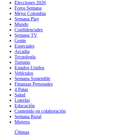
Elecciones 2026
Foros Semana
Mejor Colombia
Semana Play
Mundo
Confidenciales
Semana TV
Gente
Especiales
Arcadia
Tecnología
Turismo
Estados Unidos
Vehículos
Semana Sostenible
Finanzas Personales
4 Patas
Salud
Loterías
Educación
Contenido en colaboración
Semana Rural
Mujeres
Últimas