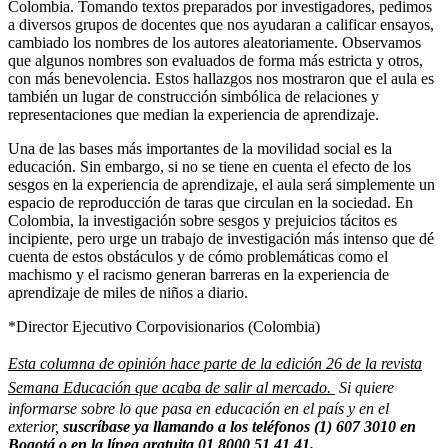
Colombia. Tomando textos preparados por investigadores, pedimos
a diversos grupos de docentes que nos ayudaran a calificar ensayos,
cambiado los nombres de los autores aleatoriamente. Observamos
que algunos nombres son evaluados de forma más estricta y otros,
con más benevolencia. Estos hallazgos nos mostraron que el aula es
también un lugar de construcción simbólica de relaciones y
representaciones que median la experiencia de aprendizaje.
Una de las bases más importantes de la movilidad social es la
educación. Sin embargo, si no se tiene en cuenta el efecto de los
sesgos en la experiencia de aprendizaje, el aula será simplemente un
espacio de reproducción de taras que circulan en la sociedad. En
Colombia, la investigación sobre sesgos y prejuicios tácitos es
incipiente, pero urge un trabajo de investigación más intenso que dé
cuenta de estos obstáculos y de cómo problemáticas como el
machismo y el racismo generan barreras en la experiencia de
aprendizaje de miles de niños a diario.
*Director Ejecutivo Corpovisionarios (Colombia)
Esta columna de opinión hace parte de la edición 26 de la revista
Semana Educación que acaba de salir al mercado.
Si quiere
informarse sobre lo que pasa en educación en el país y en el
exterior,
suscríbase ya
llamando a los teléfonos (1) 607 3010 en
Bogotá o en la línea gratuita 01 8000 51 41 41.