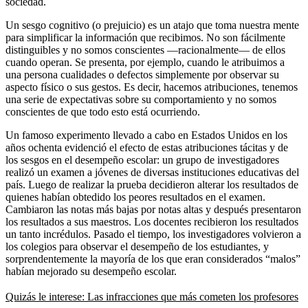
sociedad.
Un sesgo cognitivo (o prejuicio) es un atajo que toma nuestra mente
para simplificar la información que recibimos. No son fácilmente
distinguibles y no somos conscientes —racionalmente— de ellos
cuando operan. Se presenta, por ejemplo, cuando le atribuimos a
una persona cualidades o defectos simplemente por observar su
aspecto físico o sus gestos. Es decir, hacemos atribuciones, tenemos
una serie de expectativas sobre su comportamiento y no somos
conscientes de que todo esto está ocurriendo.
Un famoso experimento llevado a cabo en Estados Unidos en los
años ochenta evidenció el efecto de estas atribuciones tácitas y de
los sesgos en el desempeño escolar: un grupo de investigadores
realizó un examen a jóvenes de diversas instituciones educativas del
país. Luego de realizar la prueba decidieron alterar los resultados de
quienes habían obtedido los peores resultados en el examen.
Cambiaron las notas más bajas por notas altas y después presentaron
los resultados a sus maestros. Los docentes recibieron los resultados
un tanto incrédulos. Pasado el tiempo, los investigadores volvieron a
los colegios para observar el desempeño de los estudiantes, y
sorprendentemente la mayoría de los que eran considerados “malos”
habían mejorado su desempeño escolar.
Quizás le interese: Las infracciones que más cometen los profesores