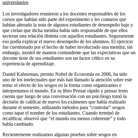
universitarios
Los investigadores reunieron a los docentes responsables de los
cursos que habían sido parte del experimento y les contaron que
habían alterado la nota de algunos estudiantes de desempeño bajo y
que creían que dicha mentira había sido responsable de que ellos
tuvieran una relación distinta con aquellos estudiantes. Seguramente
eso podía explicar el nuevo desempeño de los alumnos. El ejercicio
fue cuestionado por el hecho de haber involucrado una mentira; sin
embargo, mostró de manera contundente que las expectativas que un
docente tiene de sus estudiantes son un factor crítico en su
experiencia de aprendizaje.
Daniel Kahneman, premio Nobel de Economía en 2006, ha sido
uno de los intelectuales que más han llamado la atención sobre este
tema: el efecto de los sesgos en la forma como organizamos e
interpretamos el mundo. En su libro Pensar rápido y pensar lento
cuenta que luego de una conversación con un psicólogo tomó la
decisión de calificar de nuevo los exámenes que había realizado
durante el semestre, utilizando métodos para “controlar” sesgos
como tapar el nombre de los estudiantes. Cuando terminó de
recalificar, observó que “el mundo era menos coherente” y todo
había cambiado.
Recientemente realizamos algunas pruebas sobre sesgos en