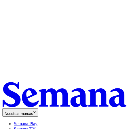
Nuestras marcas
Semana Play
Semana TV