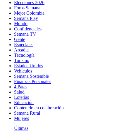
Elecciones 2026
Foros Semana
Mejor Colombia
Semana Play
Mundo
Confidenciales
Semana TV
Gente
Especiales
Arcadia
Tecnología
Turismo
Estados Unidos
Vehículos
Semana Sostenible
Finanzas Personales
4 Patas
Salud
Loterías
Educación
Contenido en colaboración
Semana Rural
Mujeres
Últimas