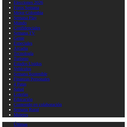
Elecciones 2026
Foros Semana
Mejor Colombia
Semana Play
Mundo
Confidenciales
Semana TV
Gente
Especiales
Arcadia
Tecnología
Turismo
Estados Unidos
Vehículos
Semana Sostenible
Finanzas Personales
4 Patas
Salud
Loterías
Educación
Contenido en colaboración
Semana Rural
Mujeres
Últimas