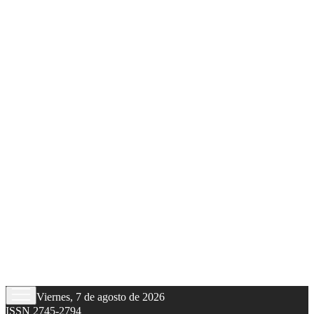
Viernes, 7 de agosto de 2026
ISSN 2745-2794