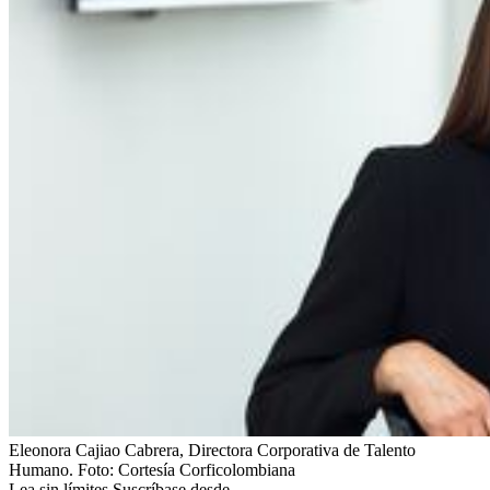
Eleonora Cajiao Cabrera, Directora Corporativa de Talento
Humano.
Foto:
Cortesía Corficolombiana
Lea sin límites.
Suscríbase desde