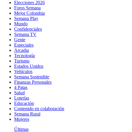
Elecciones 2026
Foros Semana
Mejor Colombia
Semana Play
Mundo
Confidenciales
Semana TV
Gente
Especiales
Arcadia
Tecnología
Turismo
Estados Unidos
Vehículos
Semana Sostenible
Finanzas Personales
4 Patas
Salud
Loterías
Educación
Contenido en colaboración
Semana Rural
Mujeres
Últimas