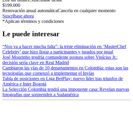
$199.000
Renovación anual automática
Cancela en cualquier momento
Suscríbase ahora
*Aplican términos y condiciones
Le puede interesar
“Nos va a hacer mucha falta”: la triste eliminación en ‘MasterChef
Celebrity’ que hizo llorar a participantes y jurados por igual
José Mourinho tendría contundente postura sobre Vinícius Jr.:
decisión sería clave en Real Madrid
Cambiaron las vías de 10 departamentos en Colombia: estas son las
tecnologías que comenzó a implementar el Invías
Tabla de posiciones en Liga BetPlay: nuevo líder tras triunfos de
América e Inter Bogotá
La Selección Colombia tendrá una imponente casa: Revelan nuevas
fotografías que sorprenden a Sudamérica