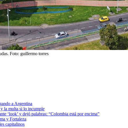
udas.
Foto:
guillermo torres
egando a Argentina
 y la multa si lo incumple
ante ‘look’ y dejó palabras: “Colombia está por encima”
ima y Fortaleza
les capitalinos