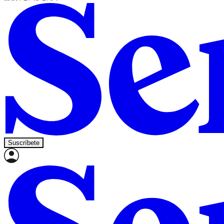
Suscríbete