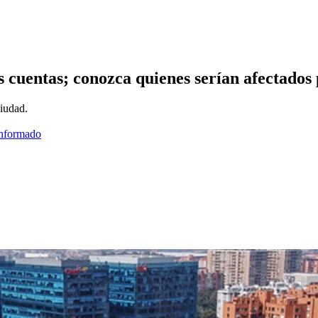
s cuentas; conozca quienes serían afectados
ciudad.
informado