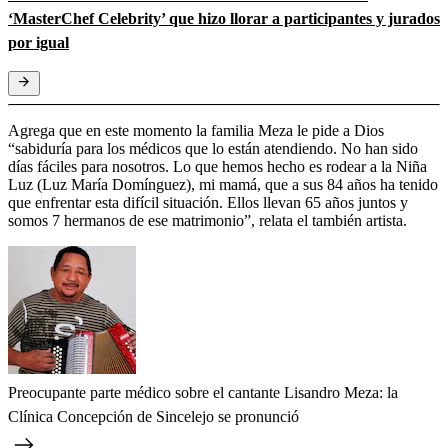
‘MasterChef Celebrity’ que hizo llorar a participantes y jurados
por igual
Agrega que en este momento la familia Meza le pide a Dios
“sabiduría para los médicos que lo están atendiendo. No han sido
días fáciles para nosotros. Lo que hemos hecho es rodear a la Niña
Luz (Luz María Domínguez), mi mamá, que a sus 84 años ha tenido
que enfrentar esta difícil situación. Ellos llevan 65 años juntos y
somos 7 hermanos de ese matrimonio”, relata el también artista.
Preocupante parte médico sobre el cantante Lisandro Meza: la
Clínica Concepción de Sincelejo se pronunció