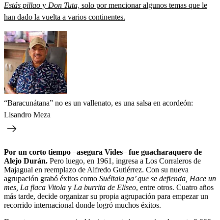
Estás pillao
y
Don Tuta,
solo por mencionar algunos temas que le
han dado la vuelta a varios continentes.
“Baracunátana” no es un vallenato, es una salsa en acordeón:
Lisandro Meza
Por un corto tiempo
–
asegura Vides
–
fue guacharaquero de
Alejo Durán.
Pero luego, en 1961, ingresa a Los Corraleros de
Majagual en reemplazo de Alfredo Gutiérrez. Con su nueva
agrupación grabó éxitos como
Suéltala pa’ que se defienda, Hace un
mes, La flaca Vitola
y
La burrita de Eliseo
, entre otros. Cuatro años
más tarde, decide organizar su propia agrupación para empezar un
recorrido internacional donde logró muchos éxitos.