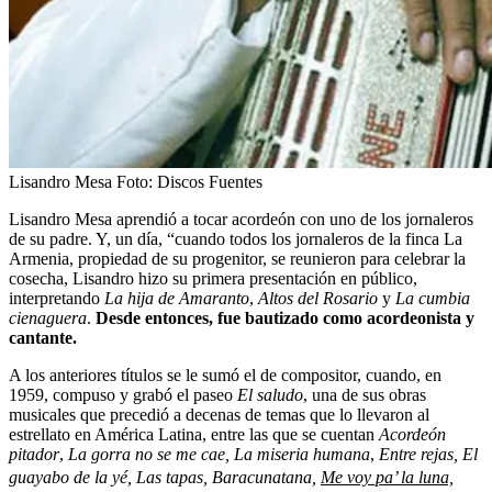
Lisandro Mesa
Foto:
Discos Fuentes
Lisandro Mesa aprendió a tocar acordeón con uno de los jornaleros
de su padre. Y, un día, “cuando todos los jornaleros de la finca La
Armenia, propiedad de su progenitor, se reunieron para celebrar la
cosecha, Lisandro hizo su primera presentación en público,
interpretando
La hija de Amaranto
,
Altos del Rosario
y
La cumbia
cienaguera
.
Desde entonces, fue bautizado como acordeonista y
cantante.
A los anteriores títulos se le sumó el de compositor, cuando, en
1959, compuso y grabó el paseo
El saludo
, una de sus obras
musicales que precedió a decenas de temas que lo llevaron al
estrellato en América Latina, entre las que se cuentan
Acordeón
pitador
,
La gorra no se me cae, La miseria humana
,
Entre rejas, El
guayabo de la yé, Las tapas, Baracunatana,
Me voy pa’ la luna,