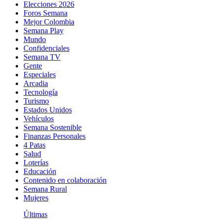
Elecciones 2026
Foros Semana
Mejor Colombia
Semana Play
Mundo
Confidenciales
Semana TV
Gente
Especiales
Arcadia
Tecnología
Turismo
Estados Unidos
Vehículos
Semana Sostenible
Finanzas Personales
4 Patas
Salud
Loterías
Educación
Contenido en colaboración
Semana Rural
Mujeres
Últimas