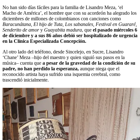
No han sido días fáciles para la familia de Lisandro Meza, ‘el
Macho de América’, el hombre que con su acordeón ha alegrado los
diciembres de millones de colombianos con canciones como
Baracunátana, El hijo de Tuta, Los sabanales, Festival en Guararé,
Senderito de amor
y
Guayabita madura
, que
el pasado miércoles 6
de diciembre y a sus 86 años debió ser hospitalizado de urgencia
en la Clínica Especializada Concepción.
Al otro lado del teléfono, desde Sincelejo, en Sucre, Lisandro
‘Chane’ Meza –hijo del maestro y quien siguió sus pasos en la
música– cuenta que
a pesar de la gravedad de la condición de su
padre, no han perdido la esperanza,
aunque niega que el
reconocido artista haya sufrido una isquemia cerebral, como
trascendió inicialmente.