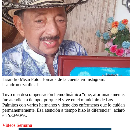
Lisandro Meza
Foto:
Tomada de la cuenta en Instagram:
lisandromezaoficial
Tuvo una descompensación hemodinámica “que, afortunadamente,
fue atendida a tiempo, porque él vive en el municipio de Los
Palmitos con varios hermanos y tiene dos enfermeras que lo cuidan
permanentemente. Esa atención a tiempo hizo la diferencia”, aclaró
en
SEMANA
.
Videos Semana