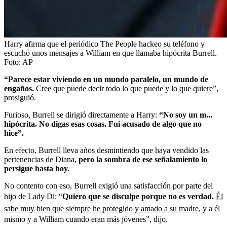
Harry afirma que el periódico The People hackeo su teléfono y
escuchó unos mensajes a William en que llamaba hipócrita Burrell.
Foto:
AP
“Parece estar viviendo en un mundo paralelo, un mundo de
engaños.
Cree que puede decir todo lo que puede y lo que quiere”,
prosiguió.
Furioso, Burrell se dirigió directamente a Harry:
“No soy un m...
hipócrita. No digas esas cosas. Fui acusado de algo que no
hice”.
En efecto, Burrell lleva años desmintiendo que haya vendido las
pertenencias de Diana,
pero la sombra de ese señalamiento lo
persigue hasta hoy.
No contento con eso, Burrell exigió una satisfacción por parte del
hijo de Lady Di: “
Quiero que se disculpe porque no es verdad.
Él
sabe muy bien que siempre he protegido y amado a su madre
, y a él
mismo y a William cuando eran más jóvenes”, dijo.