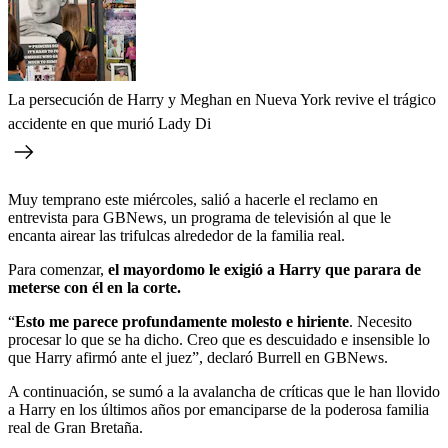
La persecución de Harry y Meghan en Nueva York revive el trágico
accidente en que murió Lady Di
Muy temprano este miércoles, salió a hacerle el reclamo en
entrevista para GBNews, un programa de televisión al que le
encanta airear las trifulcas alrededor de la familia real.
Para comenzar,
el mayordomo le exigió a Harry que parara de
meterse con él en la corte.
“
Esto me parece profundamente molesto e hiriente
. Necesito
procesar lo que se ha dicho. Creo que es descuidado e insensible lo
que Harry afirmó ante el juez”, declaró Burrell en GBNews.
A continuación, se sumó a la avalancha de críticas que le han llovido
a Harry en los últimos años por emanciparse de la poderosa familia
real de Gran Bretaña.