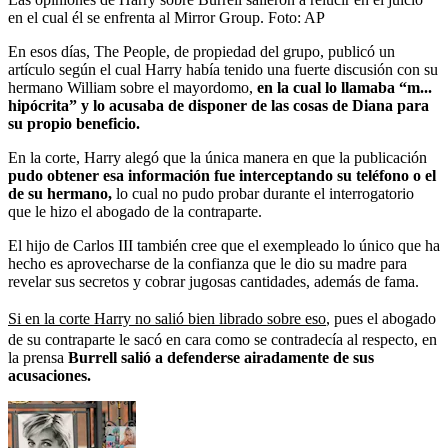
en el cual él se enfrenta al Mirror Group.
Foto:
AP
En esos días, The People, de propiedad del grupo, publicó un
artículo según el cual Harry había tenido una fuerte discusión con su
hermano William sobre el mayordomo,
en la cual lo llamaba “m...
hipócrita” y lo acusaba de disponer de las cosas de Diana para
su propio beneficio.
En la corte, Harry alegó que la única manera en que la publicación
pudo obtener esa información fue interceptando su teléfono o el
de su hermano,
lo cual no pudo probar durante el interrogatorio
que le hizo el abogado de la contraparte.
El hijo de Carlos III también cree que el exempleado lo único que ha
hecho es aprovecharse de la confianza que le dio su madre para
revelar sus secretos y cobrar jugosas cantidades, además de fama.
Si en la corte Harry no salió bien librado sobre eso
, pues el abogado
de su contraparte le sacó en cara como se contradecía al respecto, en
la prensa
Burrell salió a defenderse airadamente de sus
acusaciones.