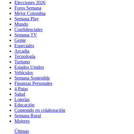
Elecciones 2026
Foros Semana
Mejor Colombia
Semana Play
Mundo
Confidenciales
Semana TV
Gente
Especiales
Arcadia
Tecnología
Turismo
Estados Unidos
Vehículos
Semana Sostenible
Finanzas Personales
4 Patas
Salud
Loterías
Educación
Contenido en colaboración
Semana Rural
Mujeres
Últimas