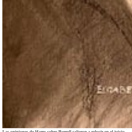
Las opiniones de Harry sobre Burrell salieron a relucir en el juicio