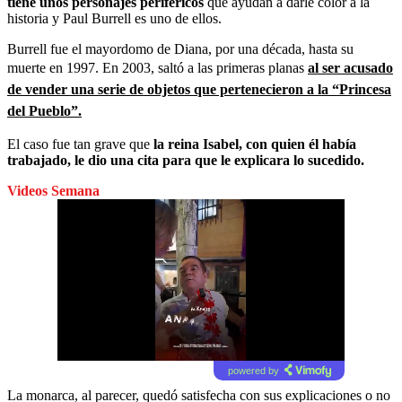
tiene unos personajes periféricos
que ayudan a darle color a la
historia y Paul Burrell es uno de ellos.
Burrell fue el mayordomo de Diana, por una década, hasta su
muerte en 1997. En 2003, saltó a las primeras planas
al ser acusado
de vender una serie de objetos que pertenecieron a la “Princesa
del Pueblo”.
El caso fue tan grave que
la reina Isabel, con quien él había
trabajado, le dio una cita para que le explicara lo sucedido.
Videos Semana
powered by
La monarca, al parecer, quedó satisfecha con sus explicaciones o no