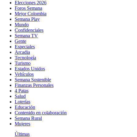
Elecciones 2026
Foros Semana
Mejor Colombia
Semana Play
Mundo
Confidenciales
Semana TV
Gente
Especiales
Arcadia
Tecnología
Turismo
Estados Unidos
Vehículos
Semana Sostenible
Finanzas Personales
4 Patas
Salud
Loterías
Educación
Contenido en colaboración
Semana Rural
Mujeres
Últimas