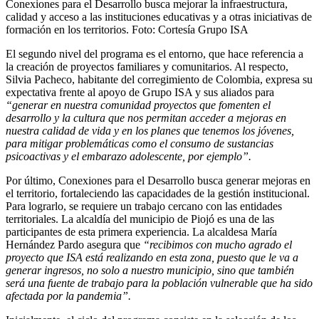
Conexiones para el Desarrollo busca mejorar la infraestructura,
calidad y acceso a las instituciones educativas y a otras iniciativas de
formación en los territorios.
Foto:
Cortesía Grupo ISA
El segundo nivel del programa es el entorno, que hace referencia a
la creación de proyectos familiares y comunitarios. Al respecto,
Silvia Pacheco, habitante del corregimiento de Colombia, expresa su
expectativa frente al apoyo de Grupo ISA y sus aliados para
“generar en nuestra comunidad proyectos que fomenten el
desarrollo y la cultura que nos permitan acceder a mejoras en
nuestra calidad de vida y en los planes que tenemos los jóvenes,
para mitigar problemáticas como el consumo de sustancias
psicoactivas y el embarazo adolescente, por ejemplo”.
Por último, Conexiones para el Desarrollo busca generar mejoras en
el territorio, fortaleciendo las capacidades de la gestión institucional.
Para lograrlo, se requiere un trabajo cercano con las entidades
territoriales. La alcaldía del municipio de Piojó es una de las
participantes de esta primera experiencia. La alcaldesa María
Hernández Pardo asegura que
“recibimos con mucho agrado el
proyecto que ISA está realizando en esta zona, puesto que le va a
generar ingresos, no solo a nuestro municipio, sino que también
será una fuente de trabajo para la población vulnerable que ha sido
afectada por la pandemia”.