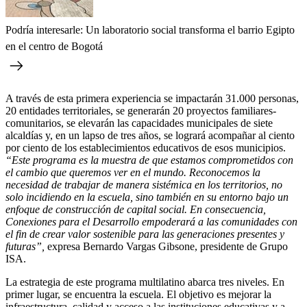
Podría interesarle: Un laboratorio social transforma el barrio Egipto
en el centro de Bogotá
A través de esta primera experiencia se impactarán 31.000 personas,
20 entidades territoriales, se generarán 20 proyectos familiares-
comunitarios, se elevarán las capacidades municipales de siete
alcaldías y, en un lapso de tres años, se logrará acompañar al ciento
por ciento de los establecimientos educativos de esos municipios.
“Este programa es la muestra de que estamos comprometidos con
el cambio que queremos ver en el mundo. Reconocemos la
necesidad de trabajar de manera sistémica en los territorios, no
solo incidiendo en la escuela, sino también en su entorno bajo un
enfoque de construcción de capital social. En consecuencia,
Conexiones para el Desarrollo empoderará a las comunidades con
el fin de crear valor sostenible para las generaciones presentes y
futuras”,
expresa Bernardo Vargas Gibsone, presidente de Grupo
ISA.
La estrategia de este programa multilatino abarca tres niveles. En
primer lugar, se encuentra la escuela. El objetivo es mejorar la
infraestructura, calidad y acceso a las instituciones educativas y a