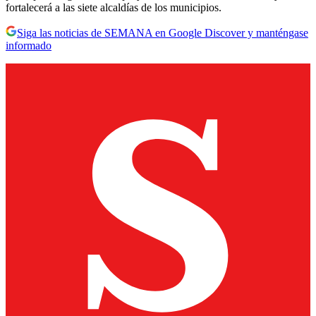
fortalecerá a las siete alcaldías de los municipios.
Siga las noticias de SEMANA en Google Discover y manténgase
informado