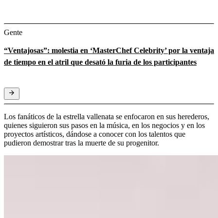
Gente
“Ventajosas”: molestia en ‘MasterChef Celebrity’ por la ventaja
de tiempo en el atril que desató la furia de los participantes
Los fanáticos de la estrella vallenata se enfocaron en sus herederos,
quienes siguieron sus pasos en la música, en los negocios y en los
proyectos artísticos, dándose a conocer con los talentos que
pudieron demostrar tras la muerte de su progenitor.