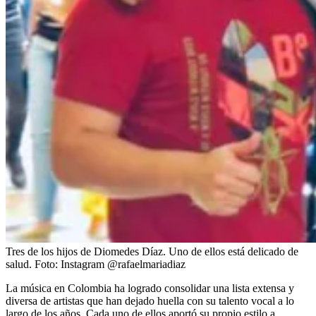
Tres de los hijos de Diomedes Díaz. Uno de ellos está delicado de
salud.
Foto:
Instagram @rafaelmariadiaz
La música en Colombia ha logrado consolidar una lista extensa y
diversa de artistas que han dejado huella con su talento vocal a lo
largo de los años. Cada uno de ellos aportó su propio estilo a