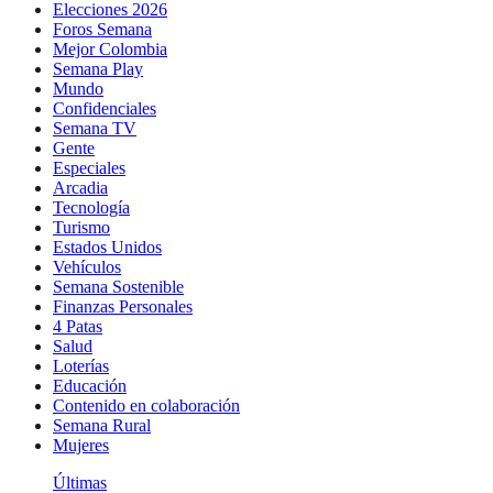
Elecciones 2026
Foros Semana
Mejor Colombia
Semana Play
Mundo
Confidenciales
Semana TV
Gente
Especiales
Arcadia
Tecnología
Turismo
Estados Unidos
Vehículos
Semana Sostenible
Finanzas Personales
4 Patas
Salud
Loterías
Educación
Contenido en colaboración
Semana Rural
Mujeres
Últimas