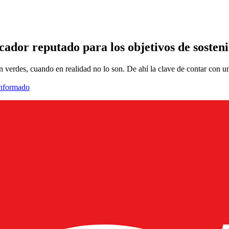
icador reputado para los objetivos de sosten
verdes, cuando en realidad no lo son. De ahí la clave de contar con un
informado