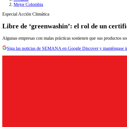
Mejor Colombia
Especial Acción Climática
Libre de ‘greenwashin’: el rol de un certif
Algunas empresas con malas prácticas sostienen que sus productos son 
Siga las noticias de SEMANA en Google Discover y manténgase 