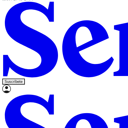
Suscríbete