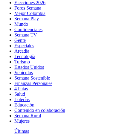
Elecciones 2026
Foros Semana
Mejor Colombia
Semana Play
Mundo
Confidenciales
Semana TV
Gente
Especiales
Arcadia
Tecnología
Turismo
Estados Unidos
Vehículos
Semana Sostenible
Finanzas Personales
4 Patas
Salud
Loterías
Educación
Contenido en colaboración
Semana Rural
Mujeres
Últimas