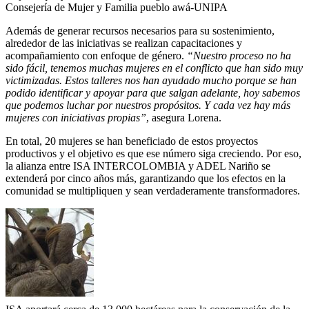
Consejería de Mujer y Familia pueblo awá-UNIPA
Además de generar recursos necesarios para su sostenimiento,
alrededor de las iniciativas se realizan capacitaciones y
acompañamiento con enfoque de género.
“Nuestro proceso no ha
sido fácil, tenemos muchas mujeres en el conflicto que han sido muy
victimizadas. Estos talleres nos han ayudado mucho porque se han
podido identificar y apoyar para que salgan adelante, hoy sabemos
que podemos luchar por nuestros propósitos. Y cada vez hay más
mujeres con iniciativas propias”
, asegura Lorena.
En total, 20 mujeres se han beneficiado de estos proyectos
productivos y el objetivo es que ese número siga creciendo. Por eso,
la alianza entre ISA INTERCOLOMBIA y ADEL Nariño se
extenderá por cinco años más, garantizando que los efectos en la
comunidad se multipliquen y sean verdaderamente transformadores.