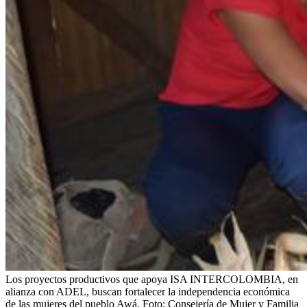
Los proyectos productivos que apoya ISA INTERCOLOMBIA, en
alianza con ADEL, buscan fortalecer la independencia económica
de las mujeres del pueblo Awá.
Foto:
Consejería de Mujer y Familia