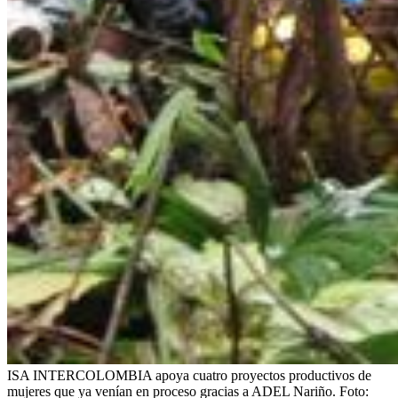
ISA INTERCOLOMBIA apoya cuatro proyectos productivos de
mujeres que ya venían en proceso gracias a ADEL Nariño.
Foto: