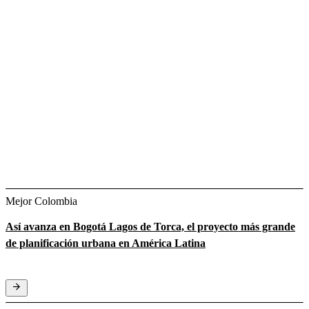
Mejor Colombia
Así avanza en Bogotá Lagos de Torca, el proyecto más grande
de planificación urbana en América Latina