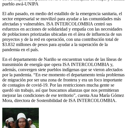
pueblo awá-UNIPA
El año pasado, en medio del estallido de la emergencia sanitaria, el
sector empresarial se movilizó para ayudar a las comunidades más
afectadas y vulnerables. ISA INTERCOLOMBIA centró sus
esfuerzos en acciones de solidaridad y empatía con las necesidades
de poblaciones priorizadas ubicadas en el área de influencia de sus
proyectos y de la red en operación, con una contribución total de
$3.832 millones de pesos para ayudar a la superación de la
pandemia en el país.
En el departamento de Nariño se encuentran varias de las líneas de
transmisión de energía que opera ISA INTERCOLOMBIA y,
además, convergen siete pueblos indígenas que se vieron afectados
por la pandemia. “En ese momento el departamento tenía problemas
de migración por ser una zona de frontera y era un foco importante
de contagios de covid-19. Por las restricciones mucha gente se
quedó sin trabajo, así que buscamos alianzas que nos permitieran
mejorar las condiciones de ese territorio”, cuenta Ana María Gómez
Mora, directora de Sostenibilidad de ISA INTERCOLOMBIA.