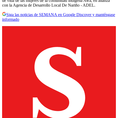
de vida de las mujeres de la comunidad indígena Awá, en alianza
con la Agencia de Desarrollo Local De Nariño - ADEL.
Siga las noticias de SEMANA en Google Discover y manténgase
informado