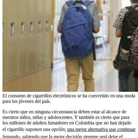
El consumo de cigarrillos electrónicos se ha convertido en una moda
para los jóvenes del país.
Es cierto que en ninguna circunstancia deben estar al alcance de
nuestros niños, niñas y adolescentes. Y también es cierto que para
los millones de adultos fumadores en Colombia que no han dejado
el cigarrillo suponen una opción;
una mejor alternativa que continuar
fumando, sabiendo que la mejor decisión siempre será dejar el