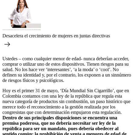
Desacelera el crecimiento de mujeres en juntas directivas
Ustedes – como cualquier menor de edad- nunca deberían acceder,
comprar o utilizar uno de estos dispositivos. Tienen riesgos para su
salud. No los hace ver ‘interesantes’, ‘a la moda’ o ‘cool’. No
definen su identidad y, por el contrario, los exponen a un sinnúmero
de riesgos físicos y psicológicos.
Hoy es el primer 31 de mayo, ‘Día Mundial Sin Cigarrillo’, que en
Colombia contamos con una ley de la república que regula esta
nueva categoría de productos sin combustión, un paso histórico que
merece todo el reconocimiento a la gestión realizada por los
congresistas que con determinación empujaron esta regulación.
Dentro de sus principales disposiciones se encuentra una
premisa poderosa, que no debería necesitar ser ley de la
república para ser un mandato, pues debería obedecer al
sentido común: la prohibición de venta a menores de edad de