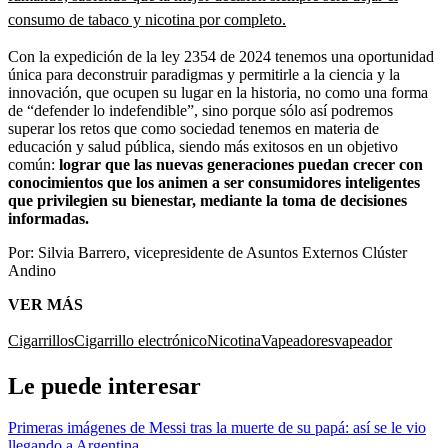
consumo de tabaco y nicotina por completo.
Con la expedición de la ley 2354 de 2024 tenemos una oportunidad
única para deconstruir paradigmas y permitirle a la ciencia y la
innovación, que ocupen su lugar en la historia, no como una forma
de “defender lo indefendible”, sino porque sólo así podremos
superar los retos que como sociedad tenemos en materia de
educación y salud pública, siendo más exitosos en un objetivo
común:
lograr que las nuevas generaciones puedan crecer con
conocimientos que los animen a ser consumidores inteligentes
que privilegien su bienestar, mediante la toma de decisiones
informadas.
Por: Silvia Barrero, vicepresidente de Asuntos Externos Clúster
Andino
VER MÁS
Cigarrillos
Cigarrillo electrónico
Nicotina
Vapeadores
vapeador
Le puede interesar
Primeras imágenes de Messi tras la muerte de su papá: así se le vio
llegando a Argentina