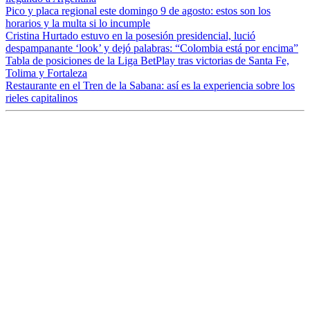
Pico y placa regional este domingo 9 de agosto: estos son los
horarios y la multa si lo incumple
Cristina Hurtado estuvo en la posesión presidencial, lució
despampanante ‘look’ y dejó palabras: “Colombia está por encima”
Tabla de posiciones de la Liga BetPlay tras victorias de Santa Fe,
Tolima y Fortaleza
Restaurante en el Tren de la Sabana: así es la experiencia sobre los
rieles capitalinos