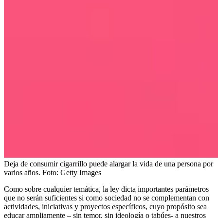
Deja de consumir cigarrillo puede alargar la vida de una persona por
varios años.
Foto:
Getty Images
Como sobre cualquier temática, la ley dicta importantes parámetros
que no serán suficientes si como sociedad no se complementan con
actividades, iniciativas y proyectos específicos, cuyo propósito sea
educar ampliamente – sin temor, sin ideología o tabúes- a nuestros