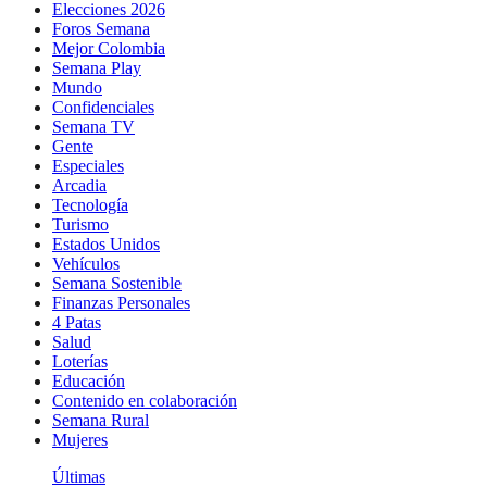
Elecciones 2026
Foros Semana
Mejor Colombia
Semana Play
Mundo
Confidenciales
Semana TV
Gente
Especiales
Arcadia
Tecnología
Turismo
Estados Unidos
Vehículos
Semana Sostenible
Finanzas Personales
4 Patas
Salud
Loterías
Educación
Contenido en colaboración
Semana Rural
Mujeres
Últimas