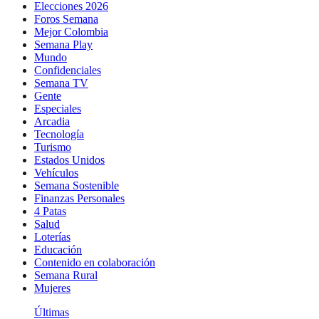
Elecciones 2026
Foros Semana
Mejor Colombia
Semana Play
Mundo
Confidenciales
Semana TV
Gente
Especiales
Arcadia
Tecnología
Turismo
Estados Unidos
Vehículos
Semana Sostenible
Finanzas Personales
4 Patas
Salud
Loterías
Educación
Contenido en colaboración
Semana Rural
Mujeres
Últimas