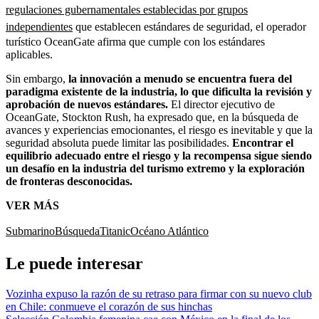
regulaciones gubernamentales establecidas por grupos
independientes
que establecen estándares de seguridad, el operador
turístico OceanGate afirma que cumple con los estándares
aplicables.
Sin embargo,
la innovación a menudo se encuentra fuera del
paradigma existente de la industria, lo que dificulta la revisión y
aprobación de nuevos estándares.
El director ejecutivo de
OceanGate, Stockton Rush, ha expresado que, en la búsqueda de
avances y experiencias emocionantes, el riesgo es inevitable y que la
seguridad absoluta puede limitar las posibilidades.
Encontrar el
equilibrio adecuado entre el riesgo y la recompensa sigue siendo
un desafío en la industria del turismo extremo y la exploración
de fronteras desconocidas.
VER MÁS
Submarino
Búsqueda
Titanic
Océano Atlántico
Le puede interesar
Vozinha expuso la razón de su retraso para firmar con su nuevo club
en Chile: conmueve el corazón de sus hinchas