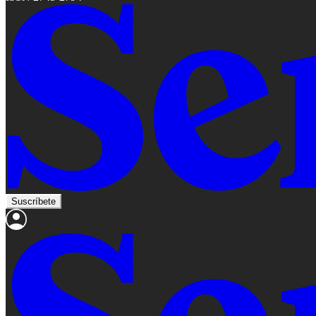
Suscríbete