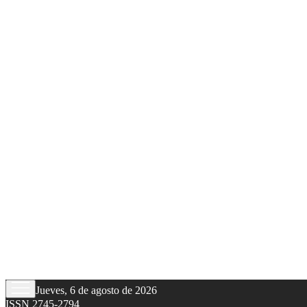
Jueves, 6 de agosto de 2026
ISSN 2745-2794