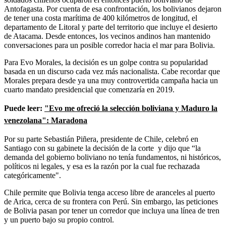
Antofagasta. Por cuenta de esa confrontación, los bolivianos dejaron
de tener una costa marítima de 400 kilómetros de longitud, el
departamento de Litoral y parte del territorio que incluye el desierto
de Atacama. Desde entonces, los vecinos andinos han mantenido
conversaciones para un posible corredor hacia el mar para Bolivia.
Para Evo Morales, la decisión es un golpe contra su popularidad
basada en un discurso cada vez más nacionalista. Cabe recordar que
Morales prepara desde ya una muy controvertida campaña hacia un
cuarto mandato presidencial que comenzaría en 2019.
Puede leer:
"Evo me ofreció la selección boliviana y Maduro la
venezolana": Maradona
Por su parte Sebastián Piñera, presidente de Chile, celebró en
Santiago con su gabinete la decisión de la corte y dijo que “la
demanda del gobierno boliviano no tenía fundamentos, ni históricos,
políticos ni legales, y esa es la razón por la cual fue rechazada
categóricamente".
Chile permite que Bolivia tenga acceso libre de aranceles al puerto
de Arica, cerca de su frontera con Perú. Sin embargo, las peticiones
de Bolivia pasan por tener un corredor que incluya una línea de tren
y un puerto bajo su propio control.