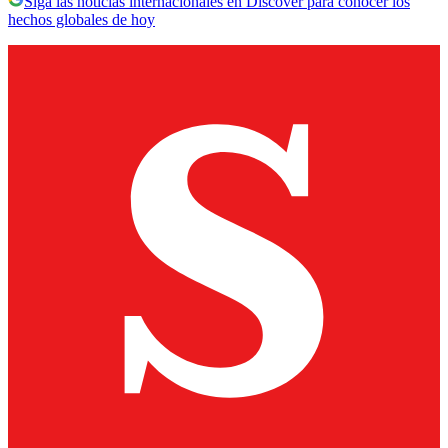
Siga las noticias internacionales en Discover para conocer los
hechos globales de hoy