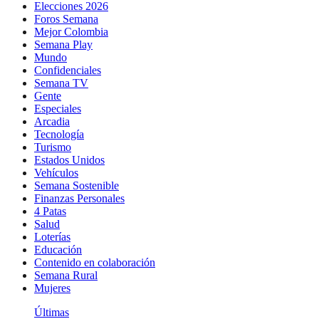
Elecciones 2026
Foros Semana
Mejor Colombia
Semana Play
Mundo
Confidenciales
Semana TV
Gente
Especiales
Arcadia
Tecnología
Turismo
Estados Unidos
Vehículos
Semana Sostenible
Finanzas Personales
4 Patas
Salud
Loterías
Educación
Contenido en colaboración
Semana Rural
Mujeres
Últimas