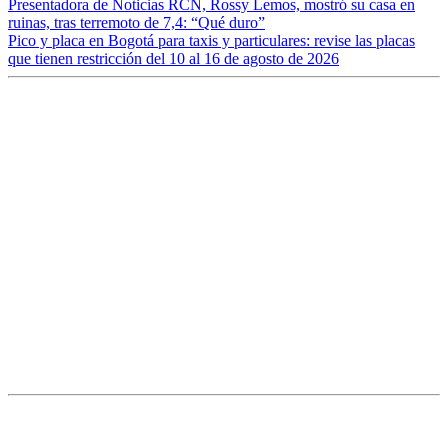
Presentadora de Noticias RCN, Rossy Lemos, mostró su casa en
ruinas, tras terremoto de 7,4: “Qué duro”
Pico y placa en Bogotá para taxis y particulares: revise las placas
que tienen restricción del 10 al 16 de agosto de 2026