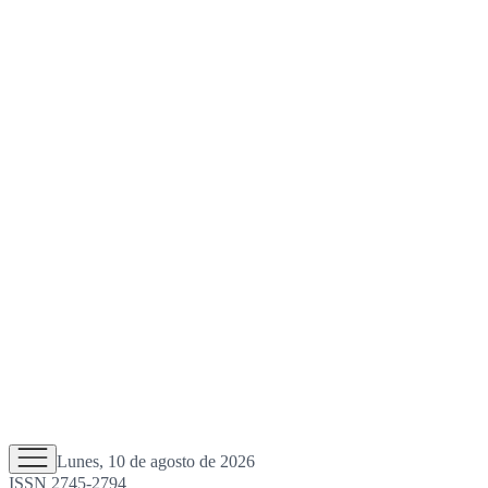
Lunes, 10 de agosto de 2026
ISSN 2745-2794