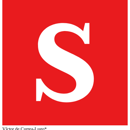
Víctor de Currea-Lugo*