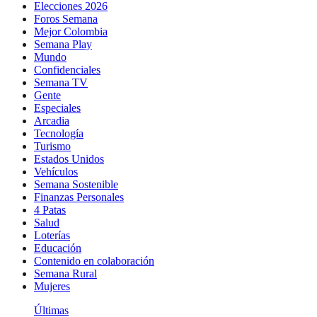
Elecciones 2026
Foros Semana
Mejor Colombia
Semana Play
Mundo
Confidenciales
Semana TV
Gente
Especiales
Arcadia
Tecnología
Turismo
Estados Unidos
Vehículos
Semana Sostenible
Finanzas Personales
4 Patas
Salud
Loterías
Educación
Contenido en colaboración
Semana Rural
Mujeres
Últimas