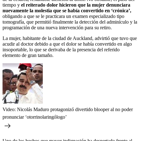
tiempo y
el reiterado dolor hicieron que la mujer denunciara
nuevamente la molestia que se había convertido en ‘crónica’,
obligando a que se le practicara un examen especializado tipo
tomografía, que permitió finalmente la detección del adminículo y la
programación de una nueva intervención para su retiro.
La mujer, habitante de la ciudad de Auckland, advirtió que tuvo que
acudir al doctor debido a que el dolor se había convertido en algo
insoportable, lo que se derivaba de la presencia del referido
elemento de gran tamaño.
Video: Nicolás Maduro protagonizó divertido blooper al no poder
pronunciar ‘otorrinolaringólogo’
Uno de los hechos que mayor indignación ha despertado frente al