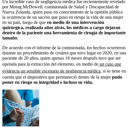
Un increíble caso de negligencia médica fue recientemente revelado
por Morag McDowell, comisionada de Salud y Discapacidad de
Nueva Zelanda, quien puso en conocimiento de la opinión pública
la ocurrencia de un suceso que puso en riesgo la vida de una mujer
en su país, luego de que
en medio de una intervención
quirúrgica, realizada años atrás, los médicos a cargo dejaran
dentro de la paciente una herramienta de cirugía de importante
tamaño.
De acuerdo con el informe de la comisionada, los hechos ocurrieron
durante un procedimiento de cesárea que tuvo lugar en 2020, en una
paciente de 20 años, quien apenas 18 meses después tuvo que ser
operada para la extracción del elemento, en medio de
un caso que
evidencia un sensible escenario de negligencia médica
, si se tiene en
cuenta que el dispositivo que permaneció dentro de la mujer
pudo
poner en riesgo su integridad e incluso su vida.