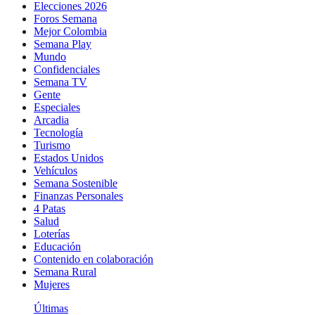
Elecciones 2026
Foros Semana
Mejor Colombia
Semana Play
Mundo
Confidenciales
Semana TV
Gente
Especiales
Arcadia
Tecnología
Turismo
Estados Unidos
Vehículos
Semana Sostenible
Finanzas Personales
4 Patas
Salud
Loterías
Educación
Contenido en colaboración
Semana Rural
Mujeres
Últimas