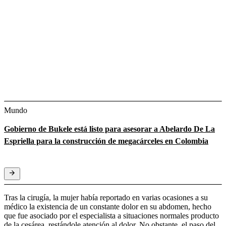
Mundo
Gobierno de Bukele está listo para asesorar a Abelardo De La
Espriella para la construcción de megacárceles en Colombia
Tras la cirugía, la mujer había reportado en varias ocasiones a su
médico la existencia de un constante dolor en su abdomen, hecho
que fue asociado por el especialista a situaciones normales producto
de la cesárea, restándole atención al dolor. No obstante, el paso del