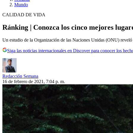
Mundo
CALIDAD DE VIDA
Ránking | Conozca los cinco mejores lugare
Un estudio de la Organización de las Naciones Unidas (ONU) reveló los
Siga las noticias internacionales en Discover para conocer los hech
Redacción Semana
16 de febrero de 2021, 7:04 p. m.