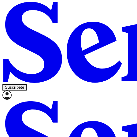
Suscríbete