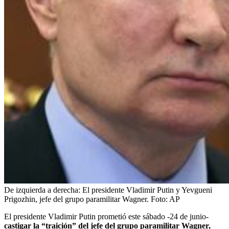
De izquierda a derecha: El presidente Vladimir Putin y Yevgueni
Prigozhin, jefe del grupo paramilitar Wagner.
Foto:
AP
El presidente Vladimir Putin prometió este sábado -24 de junio-
castigar la “traición” del jefe del grupo paramilitar Wagner,