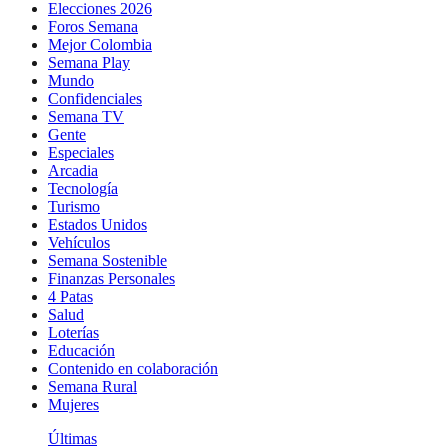
Elecciones 2026
Foros Semana
Mejor Colombia
Semana Play
Mundo
Confidenciales
Semana TV
Gente
Especiales
Arcadia
Tecnología
Turismo
Estados Unidos
Vehículos
Semana Sostenible
Finanzas Personales
4 Patas
Salud
Loterías
Educación
Contenido en colaboración
Semana Rural
Mujeres
Últimas