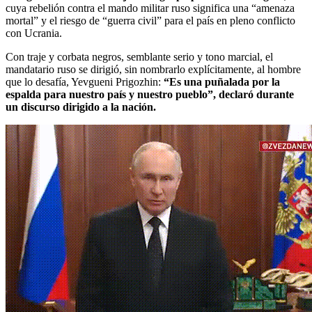
cuya rebelión contra el mando militar ruso significa una “amenaza
mortal” y el riesgo de “guerra civil” para el país en pleno conflicto
con Ucrania.
Con traje y corbata negros, semblante serio y tono marcial, el
mandatario ruso se dirigió, sin nombrarlo explícitamente, al hombre
que lo desafía, Yevgueni Prigozhin:
“Es una puñalada por la
espalda para nuestro país y nuestro pueblo”, declaró durante
un discurso dirigido a la nación.