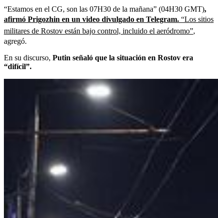
“Estamos en el CG, son las 07H30 de la mañana” (04H30 GMT)
,
afirmó Prigozhin en un video divulgado en Telegram.
“Los sitios
militares de Rostov están bajo control, incluido el aeródromo”
,
agregó.
En su discurso,
Putin señaló que la situación en Rostov era
“difícil”.