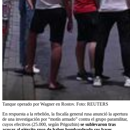
Tanque operado por Wagner en Rostov.
Foto:
REUTERS
En respuesta a la rebelión, la fiscalía general rusa anunció la apertura
de una investigación por “motín armado” contra el grupo paramilitar,
cuyos efectivos (25.000, según Prigozhin)
se sublevaron tras
acusar al ejército ruso de haber bombardeado sus bases.