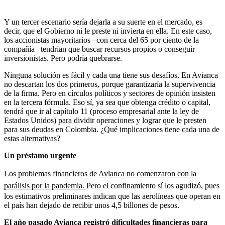
Y un tercer escenario sería dejarla a su suerte en el mercado, es
decir, que el Gobierno ni le preste ni invierta en ella. En este caso,
los accionistas mayoritarios –con cerca del 65 por ciento de la
compañía– tendrían que buscar recursos propios o conseguir
inversionistas. Pero podría quebrarse.
Ninguna solución es fácil y cada una tiene sus desafíos. En Avianca
no descartan los dos primeros, porque garantizaría la supervivencia
de la firma. Pero en círculos políticos y sectores de opinión insisten
en la tercera fórmula. Eso sí, ya sea que obtenga crédito o capital,
tendrá que ir al capítulo 11 (proceso empresarial ante la ley de
Estados Unidos) para dividir operaciones y lograr que le presten
para sus deudas en Colombia. ¿Qué implicaciones tiene cada una de
estas alternativas?
Un préstamo urgente
Los problemas financieros de
Avianca no comenzaron con la
parálisis por la pandemia.
Pero el confinamiento sí los agudizó, pues
los estimativos preliminares indican que las aerolíneas que operan en
el país han dejado de recibir unos 4,5 billones de pesos.
El año pasado Avianca registró dificultades financieras para