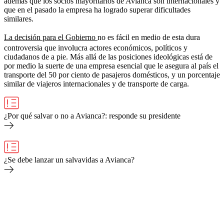
además que los socios mayoritarios de Avianca son internacionales y
que en el pasado la empresa ha logrado superar dificultades
similares.
La decisión para el Gobierno
no es fácil en medio de esta dura
controversia que involucra actores económicos, políticos y
ciudadanos de a pie. Más allá de las posiciones ideológicas está de
por medio la suerte de una empresa esencial que le asegura al país el
transporte del 50 por ciento de pasajeros domésticos, y un porcentaje
similar de viajeros internacionales y de transporte de carga.
¿Por qué salvar o no a Avianca?: responde su presidente
¿Se debe lanzar un salvavidas a Avianca?