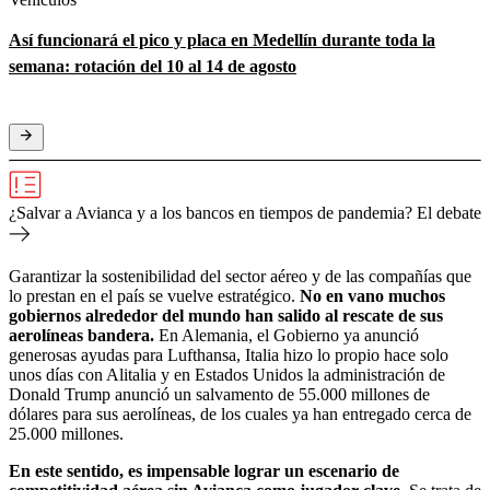
Así funcionará el pico y placa en Medellín durante toda la
semana: rotación del 10 al 14 de agosto
¿Salvar a Avianca y a los bancos en tiempos de pandemia? El debate
Garantizar la sostenibilidad del sector aéreo y de las compañías que
lo prestan en el país se vuelve estratégico.
No en vano muchos
gobiernos alrededor del mundo han salido al rescate de sus
aerolíneas bandera.
En Alemania, el Gobierno ya anunció
generosas ayudas para Lufthansa, Italia hizo lo propio hace solo
unos días con Alitalia y en Estados Unidos la administración de
Donald Trump anunció un salvamento de 55.000 millones de
dólares para sus aerolíneas, de los cuales ya han entregado cerca de
25.000 millones.
En este sentido, es impensable lograr un escenario de