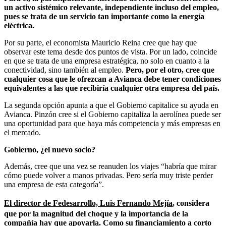
un activo sistémico relevante, independiente incluso del empleo,
pues se trata de un servicio tan importante como la energía
eléctrica.
Por su parte, el economista Mauricio Reina cree que hay que
observar este tema desde dos puntos de vista. Por un lado, coincide
en que se trata de una empresa estratégica, no solo en cuanto a la
conectividad, sino también al empleo.
Pero, por el otro, cree que
cualquier cosa que le ofrezcan a Avianca debe tener condiciones
equivalentes a las que recibiría cualquier otra empresa del país.
La segunda opción apunta a que el Gobierno capitalice su ayuda en
Avianca. Pinzón cree si el Gobierno capitaliza la aerolínea puede ser
una oportunidad para que haya más competencia y más empresas en
el mercado.
Gobierno, ¿el nuevo socio?
Además, cree que una vez se reanuden los viajes “habría que mirar
cómo puede volver a manos privadas. Pero sería muy triste perder
una empresa de esta categoría”.
El director de Fedesarrollo, Luis Fernando Mejía
, considera
que por la magnitud del choque y la importancia de la
compañía hay que apoyarla. Como su financiamiento a corto