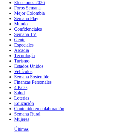
Elecciones 2026
Foros Semana
Mejor Colombia
Semana Play
Mundo
Confidenciales
Semana TV
Gente
Especiales
Arcadia
Tecnología
Turismo
Estados Unidos
Vehículos
Semana Sostenible
Finanzas Personales
4 Patas
Salud
Loterías
Educación
Contenido en colaboración
Semana Rural
Mujeres
Últimas