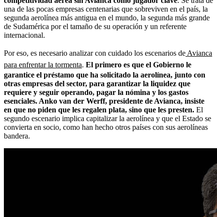
competitividad aérea sin Avianca como jugador clave
. Se trata de
una de las pocas empresas centenarias que sobreviven en el país, la
segunda aerolínea más antigua en el mundo, la segunda más grande
de Sudamérica por el tamaño de su operación y un referente
internacional.
Por eso, es necesario analizar con cuidado los escenarios de
Avianca
para enfrentar la tormenta
.
El primero es que el Gobierno le
garantice el préstamo que ha solicitado la aerolínea, junto con
otras empresas del sector, para garantizar la liquidez que
requiere y seguir operando, pagar la nómina y los gastos
esenciales. Anko van der Werff, presidente de Avianca, insiste
en que no piden que les regalen plata, sino que les presten.
El
segundo escenario implica capitalizar la aerolínea y que el Estado se
convierta en socio, como han hecho otros países con sus aerolíneas
bandera.