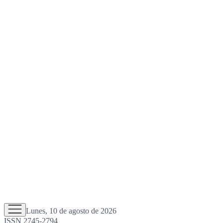
Lunes, 10 de agosto de 2026
ISSN 2745-2794