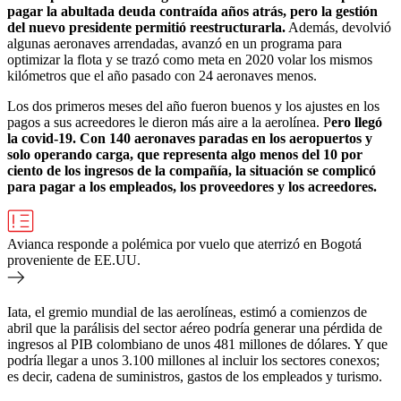
pagar la abultada deuda contraída años atrás, pero la gestión
del nuevo presidente permitió reestructurarla.
Además, devolvió
algunas aeronaves arrendadas, avanzó en un programa para
optimizar la flota y se trazó como meta en 2020 volar los mismos
kilómetros que el año pasado con 24 aeronaves menos.
Los dos primeros meses del año fueron buenos y los ajustes en los
pagos a sus acreedores le dieron más aire a la aerolínea. P
ero llegó
la covid-19. Con 140 aeronaves paradas en los aeropuertos y
solo operando carga, que representa algo menos del 10 por
ciento de los ingresos de la compañía, la situación se complicó
para pagar a los empleados, los proveedores y los acreedores.
Avianca responde a polémica por vuelo que aterrizó en Bogotá
proveniente de EE.UU.
Iata, el gremio mundial de las aerolíneas, estimó a comienzos de
abril que la parálisis del sector aéreo podría generar una pérdida de
ingresos al PIB colombiano de unos 481 millones de dólares. Y que
podría llegar a unos 3.100 millones al incluir los sectores conexos;
es decir, cadena de suministros, gastos de los empleados y turismo.