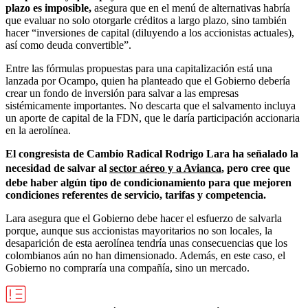
plazo es imposible,
asegura que en el menú de alternativas habría
que evaluar no solo otorgarle créditos a largo plazo, sino también
hacer “inversiones de capital (diluyendo a los accionistas actuales),
así como deuda convertible”.
Entre las fórmulas propuestas para una capitalización está una
lanzada por Ocampo, quien ha planteado que el Gobierno debería
crear un fondo de inversión para salvar a las empresas
sistémicamente importantes. No descarta que el salvamento incluya
un aporte de capital de la FDN, que le daría participación accionaria
en la aerolínea.
El congresista de Cambio Radical Rodrigo Lara ha señalado la
necesidad de salvar al
sector aéreo y a Avianca
, pero cree que
debe haber algún tipo de condicionamiento para que mejoren
condiciones referentes de servicio, tarifas y competencia.
Lara asegura que el Gobierno debe hacer el esfuerzo de salvarla
porque, aunque sus accionistas mayoritarios no son locales, la
desaparición de esta aerolínea tendría unas consecuencias que los
colombianos aún no han dimensionado. Además, en este caso, el
Gobierno no compraría una compañía, sino un mercado.