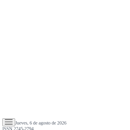
Jueves, 6 de agosto de 2026
ISSN 2745-2794