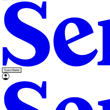
Suscríbete