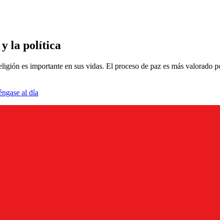
y la política
igión es importante en sus vidas. El proceso de paz es más valorado po
éngase al día