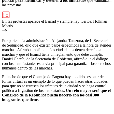
policial para identificar y detener a los infiltrados
que vandalizan
las protestas.
En las protestas aparece el Esmad y siempre hay tuertos: Hollman
Morris
Por parte de la administración, Alejandra Tarazona, de la Secretaría
de Seguridad, dijo que existen pasos específicos a la hora de atender
marchas. Afirmó también que los ciudadanos tienen derecho a
marchar y que el Esmad tiene un reglamento que debe cumplir.
Daniel García, de la Secretaría de Gobierno, afirmó que el diálogo
con los manifestantes es la vía principal para garantizar los derechos
humanos dentro de las marchas.
El hecho de que el Concejo de Bogotá haya podido sesionar de
forma virtual es un ejemplo de lo que pueden hacer otras ciudades
para que no se retrasen los trámites de la ciudad y se haga control
político a la gestión de los mandatarios.
Un reto mayor será que el
Congreso de la República pueda hacerlo con los casi 300
integrantes que tiene.