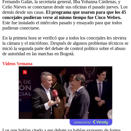
Fernando Galán, la secretaria general, Ilba Yohanna Cárdenas, y
Celio Nieves se conectaron desde sus oficinas el pasado jueves. Los
demás desde sus casas.
El programa que usaron para que los 45
concejales pudieran verse al mismo tiempo fue Cisco Webex.
Este fue instalado el miércoles pasado y ensayado para que todos
pudieran conectarse.
En la primera hora se verificó que a todos los concejales les sirviera
la cámara y el micrófono. Después de algunos problemas técnicos se
inició la segunda parte del debate de control político sobre el abuso
de autoridad en las marchas en Bogotá.
Videos Semana
powered by
Los que habían citado a ese debate ya habían expuesto de forma