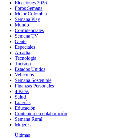
Elecciones 2026
Foros Semana
Mejor Colombia
Semana Play
Mundo
Confidenciales
Semana TV
Gente
Especiales
Arcadia
Tecnología
Turismo
Estados Unidos
Vehículos
Semana Sostenible
Finanzas Personales
4 Patas
Salud
Loterías
Educación
Contenido en colaboración
Semana Rural
Mujeres
Últimas