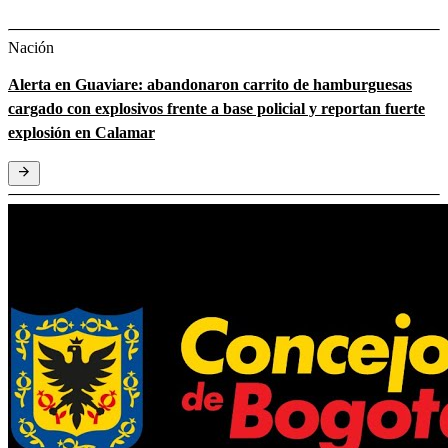
Nación
Alerta en Guaviare: abandonaron carrito de hamburguesas
cargado con explosivos frente a base policial y reportan fuerte
explosión en Calamar