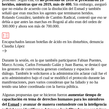
heridos, mientras que en 2019, más de 400.
Sin embargo, aseguró
que no estaba de acuerdo con la disolución del Esmad y también
señaló que eran muchos los agentes que terminaron heridos.
Rolando González, también de Cambio Radical, contestó que eso se
debía a que antes las marchas en Bogotá al año eran del orden de
300.000 y ahora son más de 700.000.
Encapuchados lanzan botellas de ácido en los disturbios, denuncia
Claudia López
Durante la sesión, en la que también participaron Fabian Puentes,
Marco Acosta, Carlos Fernando Galán y Juan Baena, se destacó que
los gestores de convivencia generan confianza y espacios de
diálogo. También le solicitaron a la administración aclarar cuál fue el
acto administrativo bajo el cual se modificó el protocolo durante las
manifestaciones, pues varios consideran que ha fallado y no ha
tenido una labor coordinada con la fuerza pública.
Algunas propuestas que se hicieron fueron
aumentar tiempo de
capacitación en tema de derechos humanos para los miembros
del
Esmad
y
avanzar de manera contundente con la inteligencia