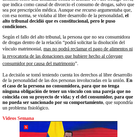
que indica como causal de divorcio el consumo de drogas, salvo que
sea por prescripción médica. Aunque ese recurso argumentaba que,
con esa norma, se violaba al libre desarrollo de la personalidad,
el
alto tribunal decidió que es constitucional, pero le puso
condiciones
.
Según el fallo del alto tribunal, la persona que no sea consumidora
de drogas dentro de la relación “podrá solicitar la disolución del
vínculo matrimonial,
mas no podrá reclamar el pago de alimentos ni
la revocatoria de las donaciones que hubiere hecho al cónyuge
consumidor por causa del matrimonio
”.
La decisión se tomó teniendo cuenta los derechos al libre desarrollo
de la personalidad de las dos personas involucradas en la unión.
En
el caso de la persona no consumidora, para que no tenga
ninguna obligación de tener un vínculo con una pareja que no
coincida con su proyecto de vida; y el del consumidor, para que
no pueda ser sancionado por su comportamiento
, que supondría
un problema fisiológico.
Videos Semana