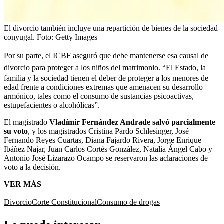
El divorcio también incluye una repartición de bienes de la sociedad
conyugal.
Foto:
Getty Images
Por su parte, el
ICBF aseguró que debe mantenerse esa causal de
divorcio para proteger a los niños del matrimonio
. “El Estado, la
familia y la sociedad tienen el deber de proteger a los menores de
edad frente a condiciones extremas que amenacen su desarrollo
armónico, tales como el consumo de sustancias psicoactivas,
estupefacientes o alcohólicas”.
El magistrado
Vladímir Fernández Andrade salvó parcialmente
su voto
, y los magistrados Cristina Pardo Schlesinger, José
Fernando Reyes Cuartas, Diana Fajardo Rivera, Jorge Enrique
Ibáñez Najar, Juan Carlos Cortés González, Natalia Ángel Cabo y
Antonio José Lizarazo Ocampo se reservaron las aclaraciones de
voto a la decisión.
VER MÁS
Divorcio
Corte Constitucional
Consumo de drogas