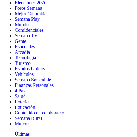
Elecciones 2026
Foros Semana
Mejor Colombia
Semana Play
Mundo
Confidenciales
Semana TV
Gente
Especiales
Arcadia
Tecnología
Turismo
Estados Unidos
Vehículos
Semana Sostenible
Finanzas Personales
4 Patas
Salud
Loterías
Educación
Contenido en colaboración
Semana Rural
Mujeres
Últimas