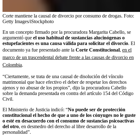
Corte mantiene la causal de divorcio por consumo de drogas.
Foto:
Getty Images/iStockphoto
En un concepto firmado por la procuradora Margarita Cabello, se
argumentó que
el uso habitual de
sustancias alucinógenas
o
estupefacientes es una
causa válida para solicitar el divorcio
. El
documento ya fue presentado ante la
Corte Constitucional
,
en el
marco de un trascendental debate frente a las causas de divorcio en
Colombia
.
“Ciertamente, se trata de una causal de disolución del vínculo
matrimonial que hace efectivo el deber de respetar los derechos
ajenos y no abusar de los propios”, dijo la procuradora Cabello
sobre la demanda presentada en contra del artículo 154 del
Código
Civil.
El Ministerio de Justicia indicó:
“
No puede ser de protección
constitucional el hecho de que a uno de los cónyuges no le guste
o esté en desacuerdo con el consumo de sustancias psicoactivas
del otro
, en desmedro del derecho al libre desarrollo de la
personalidad”.