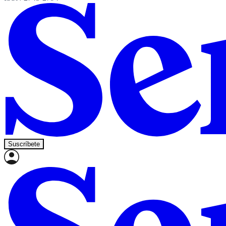
Suscríbete