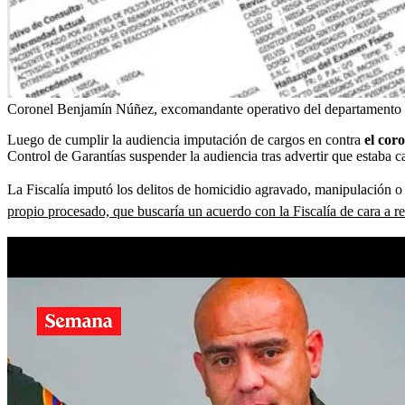
Coronel Benjamín Núñez, excomandante operativo del departamento d
Luego de cumplir la audiencia imputación de cargos en contra
el cor
Control de Garantías suspender la audiencia tras advertir que estaba 
La Fiscalía imputó los delitos de homicidio agravado, manipulación o a
propio procesado, que buscaría un acuerdo con la Fiscalía de cara a r