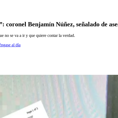
”: coronel Benjamín Núñez, señalado de ases
ue no se va a ir y que quiere contar la verdad.
éngase al día