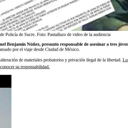
e Policía de Sucre.
Foto:
Pantallazo de video de la audiencia
onel Benjamín Núñez, presunto responsable de asesinar a tres jóv
cansado por el viaje desde Ciudad de México.
lteración de materiales probatorios y privación ilegal de la libertad.
Lo
econocer su responsabilidad.