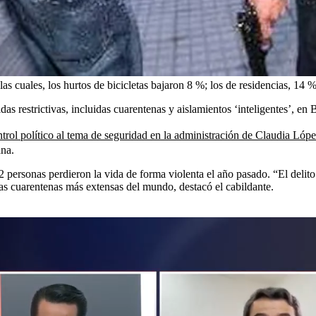
as cuales, los hurtos de bicicletas bajaron 8 %; los de residencias, 14 
s restrictivas, incluidas cuarentenas y aislamientos ‘inteligentes’, en 
trol político al tema de seguridad en la administración de Claudia Lóp
ana.
 personas perdieron la vida de forma violenta el año pasado. “El delito
as cuarentenas más extensas del mundo, destacó el cabildante.