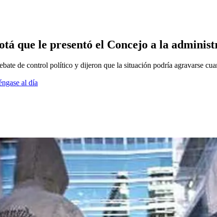
á que le presentó el Concejo a la administr
ebate de control político y dijeron que la situación podría agravarse cu
éngase al día