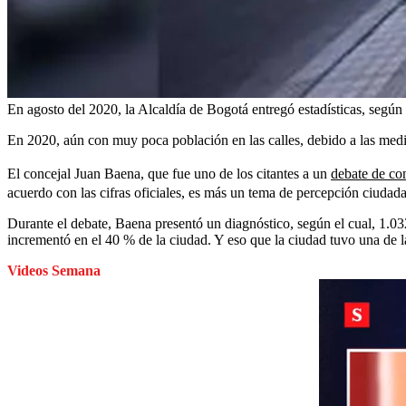
En agosto del 2020, la Alcaldía de Bogotá entregó estadísticas, según l
En 2020, aún con muy poca población en las calles, debido a las medida
El concejal Juan Baena, que fue uno de los citantes a un
debate de con
acuerdo con las cifras oficiales, es más un tema de percepción ciudad
Durante el debate, Baena presentó un diagnóstico, según el cual, 1.032
incrementó en el 40 % de la ciudad. Y eso que la ciudad tuvo una de l
Videos Semana