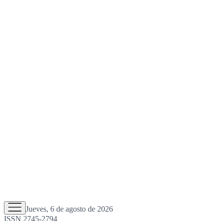
Jueves, 6 de agosto de 2026
ISSN 2745-2794