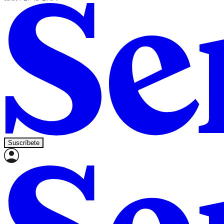
Suscríbete