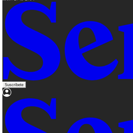
Suscríbete