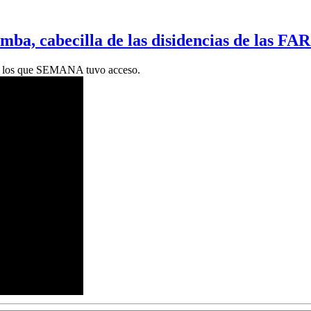
amba, cabecilla de las disidencias de las FA
 y los que SEMANA tuvo acceso.