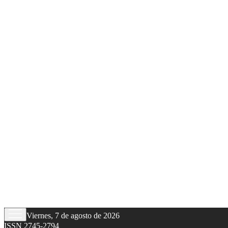
Viernes, 7 de agosto de 2026
ISSN 2745-2794