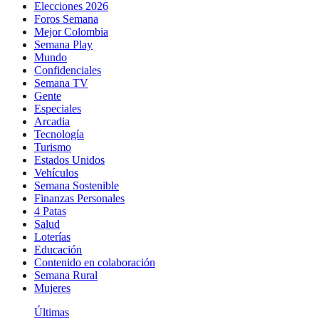
Elecciones 2026
Foros Semana
Mejor Colombia
Semana Play
Mundo
Confidenciales
Semana TV
Gente
Especiales
Arcadia
Tecnología
Turismo
Estados Unidos
Vehículos
Semana Sostenible
Finanzas Personales
4 Patas
Salud
Loterías
Educación
Contenido en colaboración
Semana Rural
Mujeres
Últimas