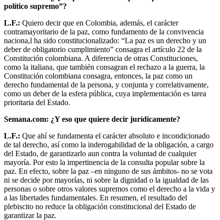
político supremo”?
L.F.:
Quiero decir que en Colombia, además, el carácter
contramayoritario de la paz, como fundamento de la convivencia
naciona,l ha sido constitucionalizado: “La paz es un derecho y un
deber de obligatorio cumplimiento” consagra el artículo 22 de la
Constitución colombiana. A diferencia de otras Constituciones,
como la italiana, que también consagran el rechazo a la guerra, la
Constitución colombiana consagra, entonces, la paz como un
derecho fundamental de la persona, y conjunta y correlativamente,
como un deber de la esfera pública, cuya implementación es tarea
prioritaria del Estado.
Semana.com: ¿Y eso que quiere decir jurídicamente?
L.F.:
Que ahí se fundamenta el carácter absoluto e incondicionado
de tal derecho, así como la inderogabilidad de la obligación, a cargo
del Estado, de garantizarlo aun contra la voluntad de cualquier
mayoría. Por esto la impertinencia de la consulta popular sobre la
paz. En efecto, sobre la paz –en ninguno de sus ámbitos- no se vota
ni se decide por mayorías, ni sobre la dignidad o la igualdad de las
personas o sobre otros valores supremos como el derecho a la vida y
a las libertades fundamentales. En resumen, el resultado del
plebiscito no reduce la obligación constitucional del Estado de
garantizar la paz.