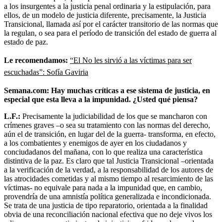
a los insurgentes a la justicia penal ordinaria y la estipulación, para
ellos, de un modelo de justicia diferente, precisamente, la Justicia
Transicional, llamada así por el carácter transitorio de las normas que
la regulan, o sea para el período de transición del estado de guerra al
estado de paz.
Le recomendamos:
“El No les sirvió a las víctimas para ser
escuchadas”: Sofía Gaviria
Semana.com: Hay muchas críticas a ese sistema de justicia, en
especial que esta lleva a la impunidad. ¿Usted qué piensa?
L.F.:
Precisamente la judiciabilidad de los que se mancharon con
crímenes graves –o sea su tratamiento con las normas del derecho,
aún el de transición, en lugar del de la guerra- transforma, en efecto,
a los combatientes y enemigos de ayer en los ciudadanos y
conciudadanos del mañana, con lo que realiza una característica
distintiva de la paz. Es claro que tal Justicia Transicional –orientada
a la verificación de la verdad, a la responsabilidad de los autores de
las atrocidades cometidas y al mismo tiempo al resarcimiento de las
víctimas- no equivale para nada a la impunidad que, en cambio,
provendría de una amnistía política generalizada e incondicionada.
Se trata de una justicia de tipo reparatorio, orientada a la finalidad
obvia de una reconciliación nacional efectiva que no deje vivos los