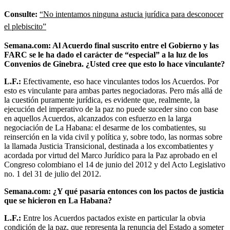
Consulte:
“No intentamos ninguna astucia jurídica para desconocer
el plebiscito”
Semana.com: Al Acuerdo final suscrito entre el Gobierno y las
FARC se le ha dado el carácter de “especial” a la luz de los
Convenios de Ginebra. ¿Usted cree que esto lo hace vinculante?
L.F.:
Efectivamente, eso hace vinculantes todos los Acuerdos. Por
esto es vinculante para ambas partes negociadoras. Pero más allá de
la cuestión puramente jurídica, es evidente que, realmente, la
ejecución del imperativo de la paz no puede suceder sino con base
en aquellos Acuerdos, alcanzados con esfuerzo en la larga
negociación de La Habana: el desarme de los combatientes, su
reinserción en la vida civil y política y, sobre todo, las normas sobre
la llamada Justicia Transicional, destinada a los excombatientes y
acordada por virtud del Marco Jurídico para la Paz aprobado en el
Congreso colombiano el 14 de junio del 2012 y del Acto Legislativo
no. 1 del 31 de julio del 2012.
Semana.com: ¿Y qué pasaría entonces con los pactos de justicia
que se hicieron en La Habana?
L.F.:
Entre los Acuerdos pactados existe en particular la obvia
condición de la paz, que representa la renuncia del Estado a someter