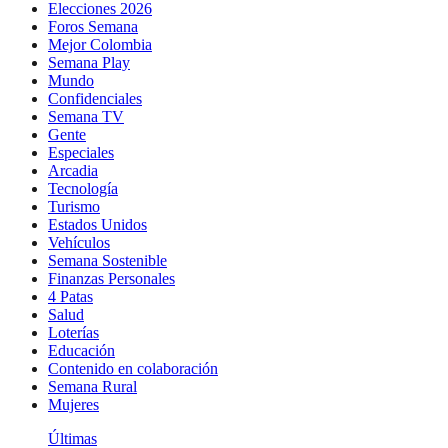
Elecciones 2026
Foros Semana
Mejor Colombia
Semana Play
Mundo
Confidenciales
Semana TV
Gente
Especiales
Arcadia
Tecnología
Turismo
Estados Unidos
Vehículos
Semana Sostenible
Finanzas Personales
4 Patas
Salud
Loterías
Educación
Contenido en colaboración
Semana Rural
Mujeres
Últimas