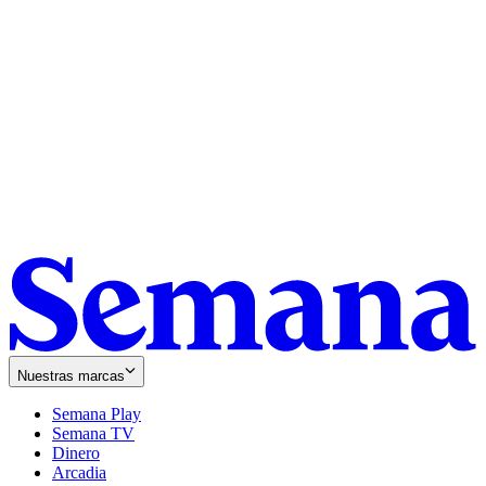
Nuestras marcas
Semana Play
Semana TV
Dinero
Arcadia