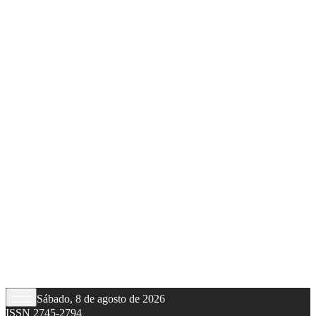
Sábado, 8 de agosto de 2026
ISSN 2745-2794