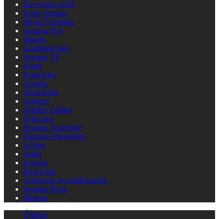
Elecciones 2026
Foros Semana
Mejor Colombia
Semana Play
Mundo
Confidenciales
Semana TV
Gente
Especiales
Arcadia
Tecnología
Turismo
Estados Unidos
Vehículos
Semana Sostenible
Finanzas Personales
4 Patas
Salud
Loterías
Educación
Contenido en colaboración
Semana Rural
Mujeres
Últimas