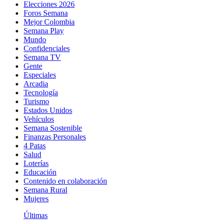
Elecciones 2026
Foros Semana
Mejor Colombia
Semana Play
Mundo
Confidenciales
Semana TV
Gente
Especiales
Arcadia
Tecnología
Turismo
Estados Unidos
Vehículos
Semana Sostenible
Finanzas Personales
4 Patas
Salud
Loterías
Educación
Contenido en colaboración
Semana Rural
Mujeres
Últimas