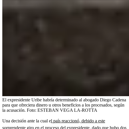
El expresidente Uribe habría determinado al abogado Diego Cadena
para que ofreciera dinero u otros beneficios a los procesados, según
la acusación.
Foto:
ESTEBAN VEGA LA-ROTTA
Una decisión ante la cual e
l país reaccionó, debido a este
sorprendente giro en el proceso del expresidente, dado que hubo dos