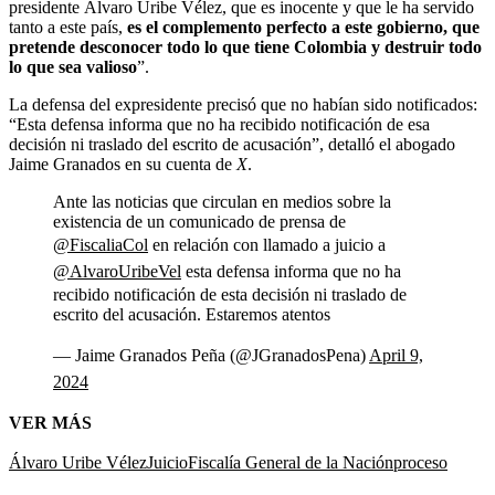
presidente Álvaro Uribe Vélez, que es inocente y que le ha servido
tanto a este país,
es el complemento perfecto a este gobierno, que
pretende desconocer todo lo que tiene Colombia y destruir todo
lo que sea valioso
”.
La defensa del expresidente precisó que no habían sido notificados:
“Esta defensa informa que no ha recibido notificación de esa
decisión ni traslado del escrito de acusación”, detalló el abogado
Jaime Granados en su cuenta de
X
.
Ante las noticias que circulan en medios sobre la
existencia de un comunicado de prensa de
@FiscaliaCol
en relación con llamado a juicio a
@AlvaroUribeVel
esta defensa informa que no ha
recibido notificación de esta decisión ni traslado de
escrito del acusación. Estaremos atentos
— Jaime Granados Peña (@JGranadosPena)
April 9,
2024
VER MÁS
Álvaro Uribe Vélez
Juicio
Fiscalía General de la Nación
proceso