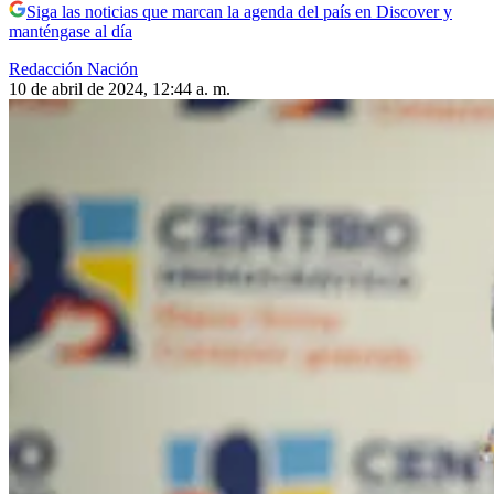
Siga las noticias que marcan la agenda del país en Discover y
manténgase al día
Redacción Nación
10 de abril de 2024, 12:44 a. m.