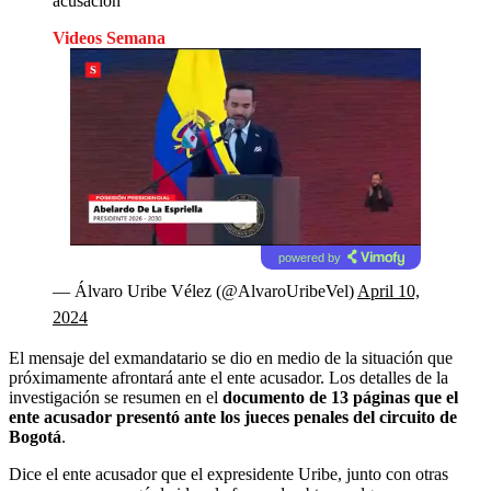
acusación
Videos Semana
powered by
— Álvaro Uribe Vélez (@AlvaroUribeVel)
April 10,
2024
El mensaje del exmandatario se dio en medio de la situación que
próximamente afrontará ante el ente acusador. Los detalles de la
investigación se resumen en el
documento de 13 páginas que el
ente acusador presentó ante los jueces penales del circuito de
Bogotá
.
Dice el ente acusador que el expresidente Uribe, junto con otras