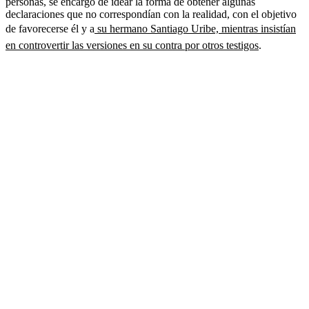
personas, se encargó de idear la forma de obtener algunas
declaraciones que no correspondían con la realidad, con el objetivo
de favorecerse él y a
su hermano Santiago Uribe, mientras insistían
en controvertir las versiones en su contra por otros testigos
.