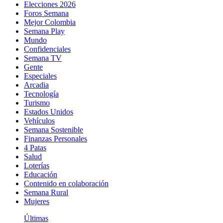
Elecciones 2026
Foros Semana
Mejor Colombia
Semana Play
Mundo
Confidenciales
Semana TV
Gente
Especiales
Arcadia
Tecnología
Turismo
Estados Unidos
Vehículos
Semana Sostenible
Finanzas Personales
4 Patas
Salud
Loterías
Educación
Contenido en colaboración
Semana Rural
Mujeres
Últimas