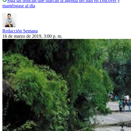
Siga las noticias que marcan la agenda del país en Discover y
manténgase al día
Redacción Semana
16 de marzo de 2019, 3:00 p. m.