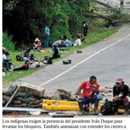
Los indígenas exigen la presencia del presidente Iván Duque para
levantar los bloqueos. También amenazan con extender los cierres a