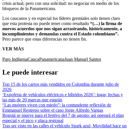
crisis actual, pero con una solicitud: no negociar en medio de los
bloqueos de la Panamericana.
Los caucanos y en especial los líderes gremiales solo tienen claro
que esta protesta no puede tener como resultado
“(…) la firma de
nuevos acuerdos que nos sigan arrastrando, históricamente, a
incumplimientos y demandas contra el Estado colombiano”.
Pero parece que estas diferencias no tienen fin.
VER MÁS
Paro Indígena
Cauca
Panamericana
Juan Manuel Santos
Le puede interesar
Top 15 de los carros más vendidos en Colombia durante julio de
2026
‘Expoferia de vehículos eléctricos e híbridos 2026’: lugar, fechas y
las más de 20 marcas que estarán
“Las mujeres viven con miedo”: la contundente reflexión de
Emmanuel Restrepo sobre el caso Jorge Alfredo Vargas
Bogotá se mueve para el festivo del 7 de agosto: así operará el plan
especial y el pico y placa regional
Tras ser visto en las calles el vehículo Spark azul, Movilidad hace un