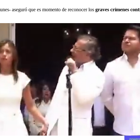
munes- aseguró que es momento de reconocer los
graves crímenes contr
powere