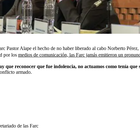
rc Pastor Alape el hecho de no haber liberado al cabo Norberto Pérez,
d por los
medios de comunicación, las Farc jamás emitieron un pronun
hay que reconocer que fue indolencia, no actuamos como tenía que s
conflicto armado.
etariado de las Farc