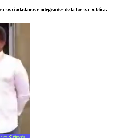
a los ciudadanos e integrantes de la fuerza pública.
d by