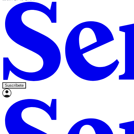
Suscríbete