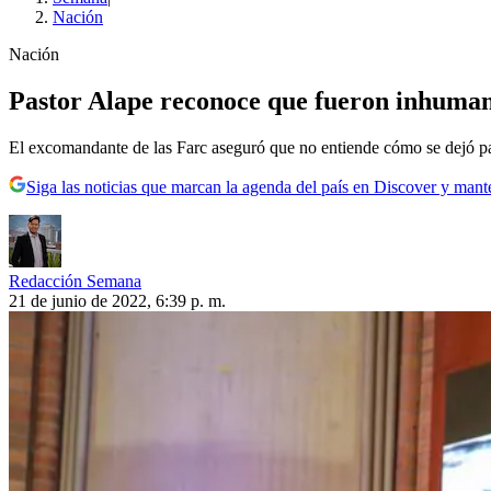
Nación
Nación
Pastor Alape reconoce que fueron inhumanos
El excomandante de las Farc aseguró que no entiende cómo se dejó pas
Siga las noticias que marcan la agenda del país en Discover y mant
Redacción Semana
21 de junio de 2022, 6:39 p. m.