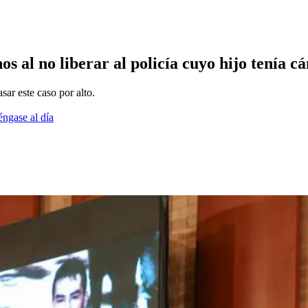
 al no liberar al policía cuyo hijo tenía c
ar este caso por alto.
éngase al día