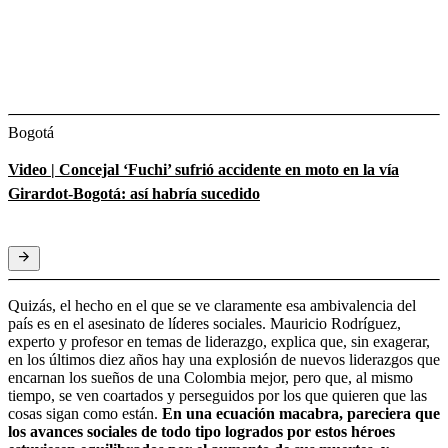
Bogotá
Video | Concejal ‘Fuchi’ sufrió accidente en moto en la vía
Girardot-Bogotá: así habría sucedido
Quizás, el hecho en el que se ve claramente esa ambivalencia del
país es en el asesinato de líderes sociales. Mauricio Rodríguez,
experto y profesor en temas de liderazgo, explica que, sin exagerar,
en los últimos diez años hay una explosión de nuevos liderazgos que
encarnan los sueños de una Colombia mejor, pero que, al mismo
tiempo, se ven coartados y perseguidos por los que quieren que las
cosas sigan como están.
En una ecuación macabra, pareciera que
los avances sociales de todo tipo logrados por estos héroes