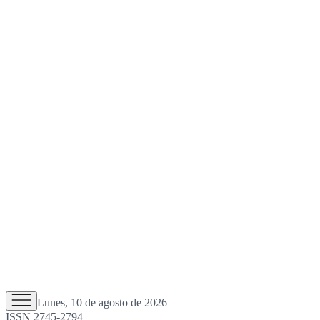
Lunes, 10 de agosto de 2026
ISSN 2745-2794