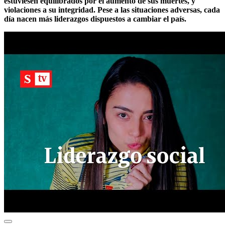
estuviesen equilibrados por el aumento de sus muertes, y
violaciones a su integridad. Pese a las situaciones adversas, cada
día nacen más liderazgos dispuestos a cambiar el país.