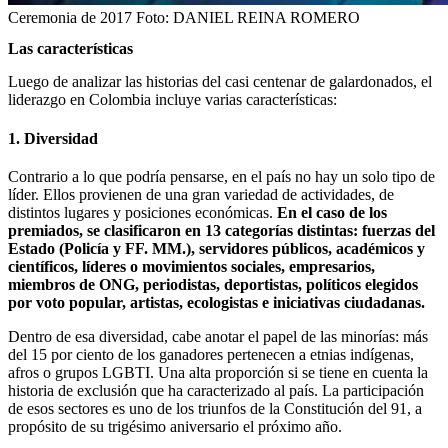
Ceremonia de 2017
Foto:
DANIEL REINA ROMERO
Las características
Luego de analizar las historias del casi centenar de galardonados, el
liderazgo en Colombia incluye varias características:
1. Diversidad
Contrario a lo que podría pensarse, en el país no hay un solo tipo de
líder. Ellos provienen de una gran variedad de actividades, de
distintos lugares y posiciones económicas.
En el caso de los
premiados, se clasificaron en 13 categorías distintas: fuerzas del
Estado (Policía y FF. MM.), servidores públicos, académicos y
científicos, líderes o movimientos sociales, empresarios,
miembros de ONG, periodistas, deportistas, políticos elegidos
por voto popular, artistas, ecologistas e iniciativas ciudadanas.
Dentro de esa diversidad, cabe anotar el papel de las minorías: más
del 15 por ciento de los ganadores pertenecen a etnias indígenas,
afros o grupos LGBTI. Una alta proporción si se tiene en cuenta la
historia de exclusión que ha caracterizado al país. La participación
de esos sectores es uno de los triunfos de la Constitución del 91, a
propósito de su trigésimo aniversario el próximo año.