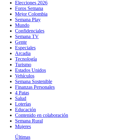
Elecciones 2026
Foros Semana
Mejor Colombia
Semana Play
Mundo
Confidenciales
Semana TV
Gente
Especiales
Arcadia
Tecnología
Turismo
Estados Unidos
Vehículos
Semana Sostenible
Finanzas Personales
4 Patas
Salud
Loterías
Educación
Contenido en colaboración
Semana Rural
Mujeres
Últimas