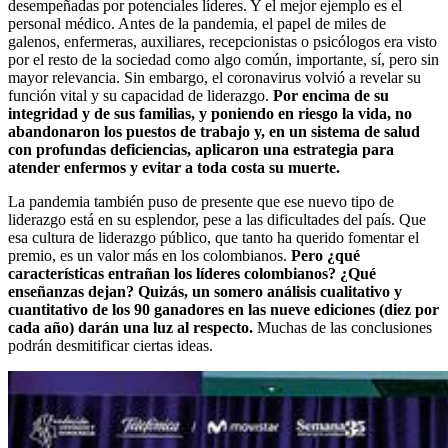
desempeñadas por potenciales líderes. Y el mejor ejemplo es el
personal médico. Antes de la pandemia, el papel de miles de
galenos, enfermeras, auxiliares, recepcionistas o psicólogos era visto
por el resto de la sociedad como algo común, importante, sí, pero sin
mayor relevancia. Sin embargo, el coronavirus volvió a revelar su
función vital y su capacidad de liderazgo.
Por encima de su
integridad y de sus familias, y poniendo en riesgo la vida, no
abandonaron los puestos de trabajo y, en un sistema de salud
con profundas deficiencias, aplicaron una estrategia para
atender enfermos y evitar a toda costa su muerte.
La pandemia también puso de presente que ese nuevo tipo de
liderazgo está en su esplendor, pese a las dificultades del país. Que
esa cultura de liderazgo público, que tanto ha querido fomentar el
premio, es un valor más en los colombianos.
Pero ¿qué
características entrañan los líderes colombianos? ¿Qué
enseñanzas dejan? Quizás, un somero análisis cualitativo y
cuantitativo de los 90 ganadores en las nueve ediciones (diez por
cada año) darán una luz al respecto.
Muchas de las conclusiones
podrán desmitificar ciertas ideas.