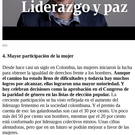
4. Mayor participación de la mujer
Desde hace casi un siglo en Colombia, las mujeres iniciaron la lucha
para obtener la igualdad de derechos frente a los hombres.
Aunque
el camino ha estado lleno de dificultades y todavía hay muchos
logros por alcanzar, ellas lograron una mayor notoriedad. Y
hoy celebran decisiones como la aprobación en el Congreso de
la paridad de género en las listas de elección popular.
La
creciente participación se ha visto reflejada en el aumento del
liderazgo femenino en la sociedad colombiana. Y el premio da
cuenta de eso: las galardonadas son casi el 30 por ciento. Un poco
más del 50 por ciento son hombres, mientras que el 20 por ciento
está conformado por liderazgos colectivos mixtos. Unas cifras
alentadoras, pero que en un futuro se podrán mejorar a favor de las
mujeres.