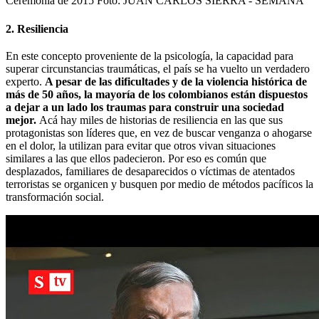
Ceremonia de 2015
Foto:
JUAN CARLOS SIERRA - SEMANA
2. Resiliencia
En este concepto proveniente de la psicología, la capacidad para
superar circunstancias traumáticas, el país se ha vuelto un verdadero
experto.
A pesar de las dificultades y de la violencia histórica de
más de 50 años, la mayoría de los colombianos están dispuestos
a dejar a un lado los traumas para construir una sociedad
mejor.
Acá hay miles de historias de resiliencia en las que sus
protagonistas son líderes que, en vez de buscar venganza o ahogarse
en el dolor, la utilizan para evitar que otros vivan situaciones
similares a las que ellos padecieron. Por eso es común que
desplazados, familiares de desaparecidos o víctimas de atentados
terroristas se organicen y busquen por medio de métodos pacíficos la
transformación social.