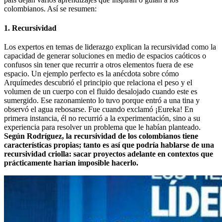
colombianos. Así se resumen:
1. Recursividad
Los expertos en temas de liderazgo explican la recursividad como la
capacidad de generar soluciones en medio de espacios caóticos o
confusos sin tener que recurrir a otros elementos fuera de ese
espacio. Un ejemplo perfecto es la anécdota sobre cómo
Arquímedes descubrió el principio que relaciona el peso y el
volumen de un cuerpo con el fluido desalojado cuando este es
sumergido. Ese razonamiento lo tuvo porque entró a una tina y
observó el agua rebosarse. Fue cuando exclamó ¡Eureka! En
primera instancia, él no recurrió a la experimentación, sino a su
experiencia para resolver un problema que le habían planteado.
Según Rodríguez, la recursividad de los colombianos tiene
características propias; tanto es así que podría hablarse de una
recursividad criolla: sacar proyectos adelante en contextos que
prácticamente harían imposible hacerlo.