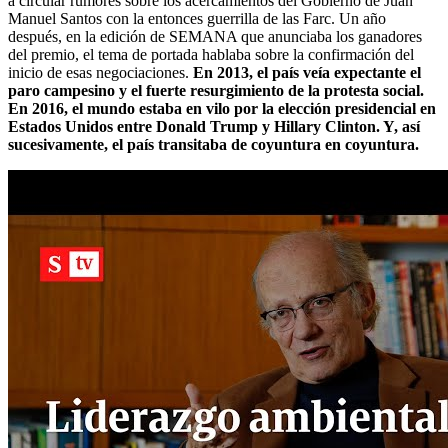
a circular rumores sobre los acercamientos del Gobierno de Juan
Manuel Santos con la entonces guerrilla de las Farc. Un año
después, en la edición de SEMANA que anunciaba los ganadores
del premio, el tema de portada hablaba sobre la confirmación del
inicio de esas negociaciones.
En 2013, el país veía expectante el
paro campesino y el fuerte resurgimiento de la protesta social.
En 2016, el mundo estaba en vilo por la elección presidencial en
Estados Unidos entre Donald Trump y Hillary Clinton. Y, así
sucesivamente, el país transitaba de coyuntura en coyuntura.