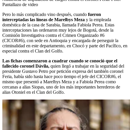
Pantallazo de video
Pero lo más complicado vino después, cuando
fueron
interceptadas las líneas de Marelbys Meza
y la empleada
doméstica de la casa de Sarabia, llamada Fabiola Perea. Estas
interceptaciones las ordenaron muy lejos de Bogotá, desde la
Comisión Investigativa contra el Crimen Organizado #6
(CICOR#6), con sede en Antioquia y encargada de perseguir la
criminalidad en este departamento, en Chocó y parte del Pacífico, en
especial contra el Clan del Golfo.
Las fichas comenzaron a cuadrar cuando se conoció que el
fallecido coronel Dávila,
quien llegó a trabajar en la seguridad del
presidente Gustavo Petro por petición expresa del también coronel
Feria, había sido hasta hace poco tiempo el jefe del CICOR#6, el
mismo que presentó a Marelbys Meza y a Fabiola Perea como
cercanas a alias Siopas, uno de los más importantes herederos de
alias Otoniel en el Clan del Golfo.