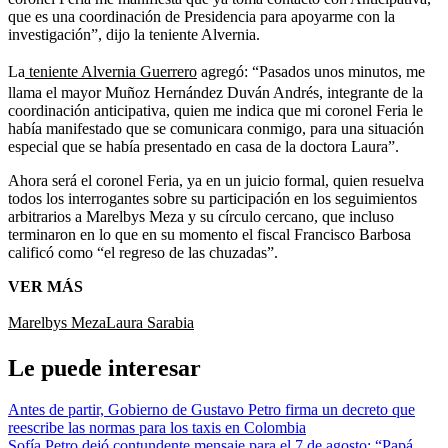
que es una coordinación de Presidencia para apoyarme con la
investigación”, dijo la teniente Alvernia.
La
teniente Alvernia Guerrero
agregó: “Pasados unos minutos, me
llama el mayor Muñoz Hernández Duván Andrés, integrante de la
coordinación anticipativa, quien me indica que mi coronel Feria le
había manifestado que se comunicara conmigo, para una situación
especial que se había presentado en casa de la doctora Laura”.
Ahora será el coronel Feria, ya en un juicio formal, quien resuelva
todos los interrogantes sobre su participación en los seguimientos
arbitrarios a Marelbys Meza y su círculo cercano, que incluso
terminaron en lo que en su momento el fiscal Francisco Barbosa
calificó como “el regreso de las chuzadas”.
VER MÁS
Marelbys Meza
Laura Sarabia
Le puede interesar
Antes de partir, Gobierno de Gustavo Petro firma un decreto que
reescribe las normas para los taxis en Colombia
Sofía Petro dejó contundente mensaje para el 7 de agosto: “Papá,