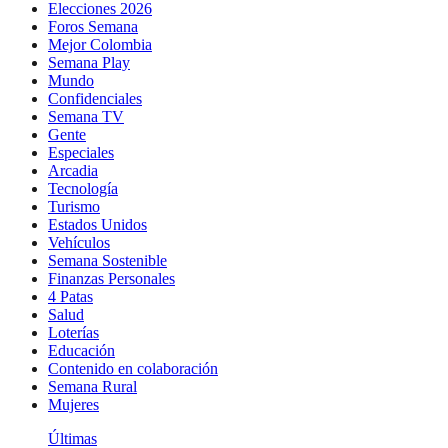
Elecciones 2026
Foros Semana
Mejor Colombia
Semana Play
Mundo
Confidenciales
Semana TV
Gente
Especiales
Arcadia
Tecnología
Turismo
Estados Unidos
Vehículos
Semana Sostenible
Finanzas Personales
4 Patas
Salud
Loterías
Educación
Contenido en colaboración
Semana Rural
Mujeres
Últimas