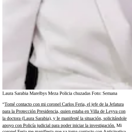
Laura Sarabia Marelbys Meza Policia chuzadas
Foto:
Semana
“
Tomé contacto con mi coronel Carlos Feria, el jefe de la Jefatura
para la Protección Presidencia, quien estaba en Villa de Leyva con
la doctora (Laura Sarabia), y Ie manifesté la situación, solicitándole
apoyo con Policía judicial para poder iniciar la investigación.
Mi
coronel Feria me manifiesta que ya toma contacto con Anticipativa,