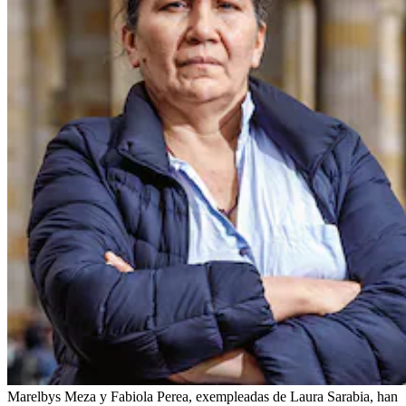
Marelbys Meza y Fabiola Perea, exempleadas de Laura Sarabia, han