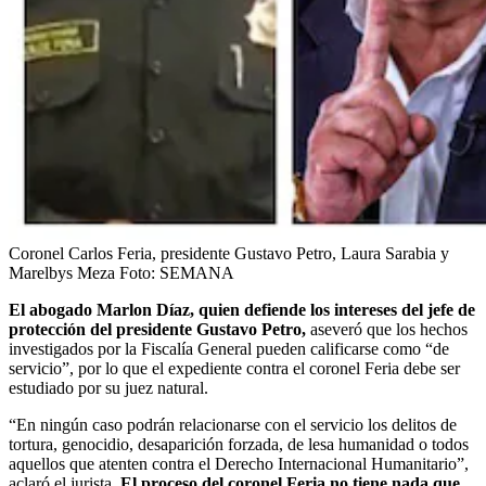
Coronel Carlos Feria, presidente Gustavo Petro, Laura Sarabia y
Marelbys Meza
Foto:
SEMANA
El abogado Marlon Díaz, quien defiende los intereses del jefe de
protección del presidente Gustavo Petro,
aseveró que los hechos
investigados por la Fiscalía General pueden calificarse como “de
servicio”, por lo que el expediente contra el coronel Feria debe ser
estudiado por su juez natural.
“En ningún caso podrán relacionarse con el servicio los delitos de
tortura, genocidio, desaparición forzada, de lesa humanidad o todos
aquellos que atenten contra el Derecho Internacional Humanitario”,
aclaró el jurista.
El proceso del coronel Feria no tiene nada que