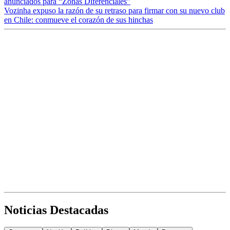
anunciados para “Zonas Diferenciales”
Vozinha expuso la razón de su retraso para firmar con su nuevo club
en Chile: conmueve el corazón de sus hinchas
Noticias Destacadas