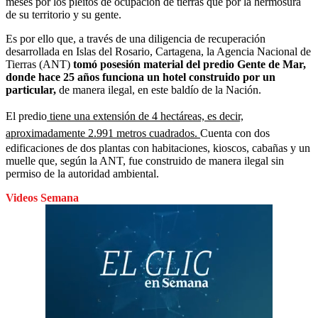
meses por los pleitos de ocupación de tierras que por la hermosura
de su territorio y su gente.
Es por ello que, a través de una diligencia de recuperación
desarrollada en Islas del Rosario, Cartagena, la Agencia Nacional de
Tierras (ANT)
tomó posesión material del predio Gente de Mar,
donde hace 25 años funciona un hotel construido por un
particular,
de manera ilegal, en este baldío de la Nación.
El predio
tiene una extensión de 4 hectáreas, es decir,
aproximadamente 2.991 metros cuadrados.
Cuenta con dos
edificaciones de dos plantas con habitaciones, kioscos, cabañas y un
muelle que, según la ANT, fue construido de manera ilegal sin
permiso de la autoridad ambiental.
Videos Semana