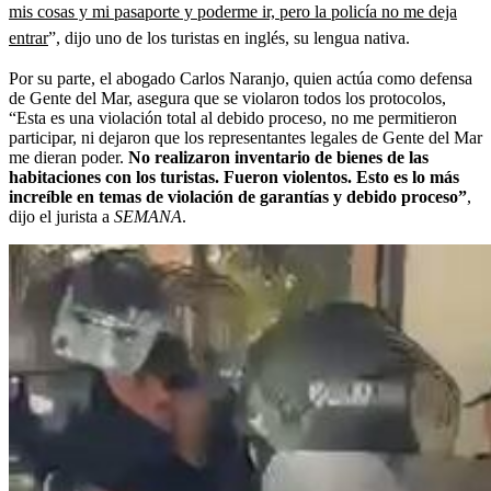
mis cosas y mi pasaporte y poderme ir, pero la policía no me deja
entrar
”, dijo uno de los turistas en inglés, su lengua nativa.
Por su parte, el abogado Carlos Naranjo, quien actúa como defensa
de Gente del Mar, asegura que se violaron todos los protocolos,
“Esta es una violación total al debido proceso, no me permitieron
participar, ni dejaron que los representantes legales de Gente del Mar
me dieran poder.
No realizaron inventario de bienes de las
habitaciones con los turistas. Fueron violentos. Esto es lo más
increíble en temas de violación de garantías y debido proceso”
,
dijo el jurista a
SEMANA
.