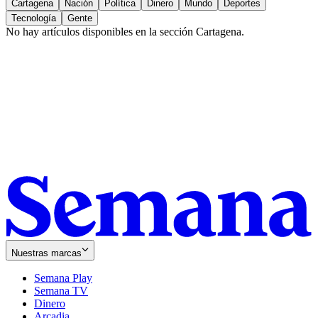
Cartagena
Nación
Política
Dinero
Mundo
Deportes
Tecnología
Gente
No hay artículos disponibles en la sección
Cartagena
.
Nuestras marcas
Semana Play
Semana TV
Dinero
Arcadia