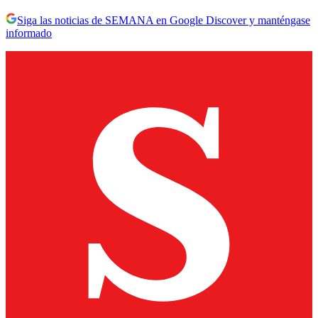
Siga las noticias de SEMANA en Google Discover y manténgase
informado