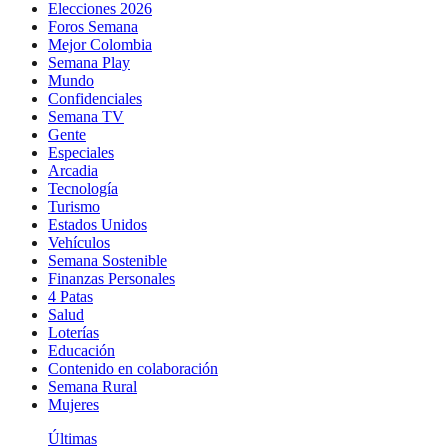
Elecciones 2026
Foros Semana
Mejor Colombia
Semana Play
Mundo
Confidenciales
Semana TV
Gente
Especiales
Arcadia
Tecnología
Turismo
Estados Unidos
Vehículos
Semana Sostenible
Finanzas Personales
4 Patas
Salud
Loterías
Educación
Contenido en colaboración
Semana Rural
Mujeres
Últimas