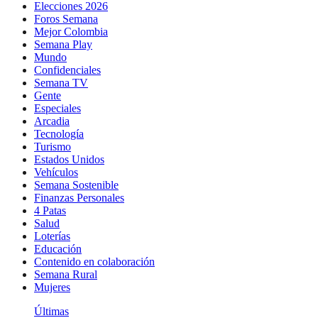
Elecciones 2026
Foros Semana
Mejor Colombia
Semana Play
Mundo
Confidenciales
Semana TV
Gente
Especiales
Arcadia
Tecnología
Turismo
Estados Unidos
Vehículos
Semana Sostenible
Finanzas Personales
4 Patas
Salud
Loterías
Educación
Contenido en colaboración
Semana Rural
Mujeres
Últimas