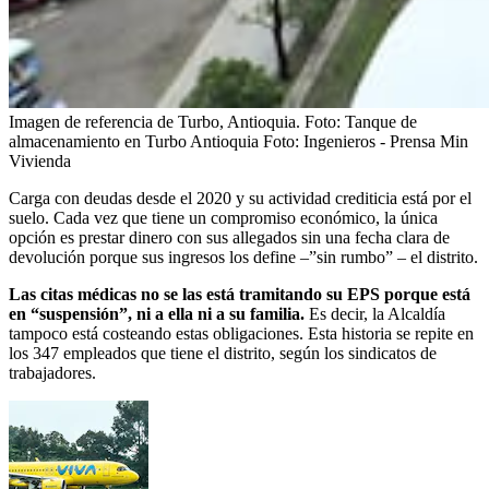
Imagen de referencia de Turbo, Antioquia.
Foto:
Tanque de
almacenamiento en Turbo Antioquia Foto: Ingenieros - Prensa Min
Vivienda
Carga con deudas desde el 2020 y su actividad crediticia está por el
suelo. Cada vez que tiene un compromiso económico, la única
opción es prestar dinero con sus allegados sin una fecha clara de
devolución porque sus ingresos los define –”sin rumbo” – el distrito.
Las citas médicas no se las está tramitando su EPS porque está
en “suspensión”, ni a ella ni a su familia.
Es decir, la Alcaldía
tampoco está costeando estas obligaciones. Esta historia se repite en
los 347 empleados que tiene el distrito, según los sindicatos de
trabajadores.