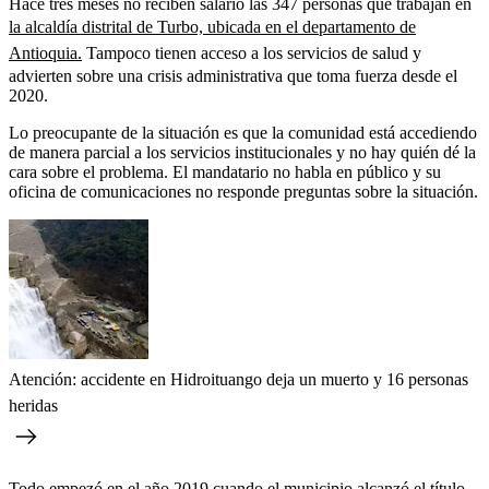
Hace tres meses no reciben salario las 347 personas que trabajan en
la alcaldía distrital de Turbo, ubicada en el departamento de
Antioquia.
Tampoco tienen acceso a los servicios de salud y
advierten sobre una crisis administrativa que toma fuerza desde el
2020.
Lo preocupante de la situación es que la comunidad está accediendo
de manera parcial a los servicios institucionales y no hay quién dé la
cara sobre el problema. El mandatario no habla en público y su
oficina de comunicaciones no responde preguntas sobre la situación.
Atención: accidente en Hidroituango deja un muerto y 16 personas
heridas
Todo empezó en el año 2019 cuando el municipio alcanzó el título