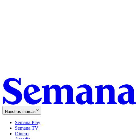
Nuestras marcas
Semana Play
Semana TV
Dinero