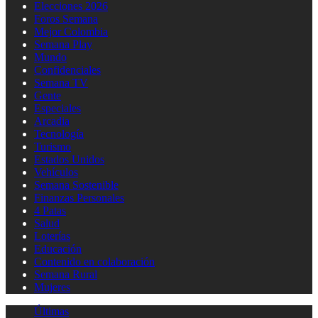
Elecciones 2026
Foros Semana
Mejor Colombia
Semana Play
Mundo
Confidenciales
Semana TV
Gente
Especiales
Arcadia
Tecnología
Turismo
Estados Unidos
Vehículos
Semana Sostenible
Finanzas Personales
4 Patas
Salud
Loterías
Educación
Contenido en colaboración
Semana Rural
Mujeres
Últimas