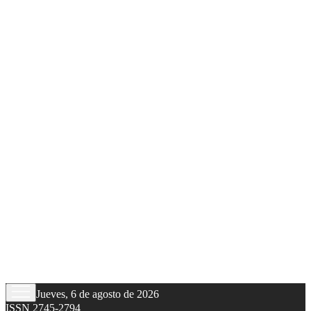
Jueves, 6 de agosto de 2026
ISSN 2745-2794