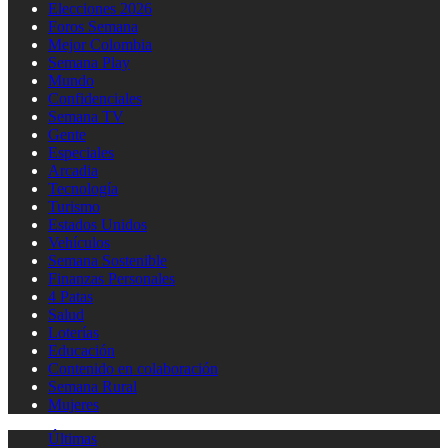
Elecciones 2026
Foros Semana
Mejor Colombia
Semana Play
Mundo
Confidenciales
Semana TV
Gente
Especiales
Arcadia
Tecnología
Turismo
Estados Unidos
Vehículos
Semana Sostenible
Finanzas Personales
4 Patas
Salud
Loterías
Educación
Contenido en colaboración
Semana Rural
Mujeres
Últimas