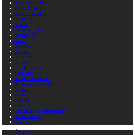
Elecciones 2026
Foros Semana
Mejor Colombia
Semana Play
Mundo
Confidenciales
Semana TV
Gente
Especiales
Arcadia
Tecnología
Turismo
Estados Unidos
Vehículos
Semana Sostenible
Finanzas Personales
4 Patas
Salud
Loterías
Educación
Contenido en colaboración
Semana Rural
Mujeres
Últimas