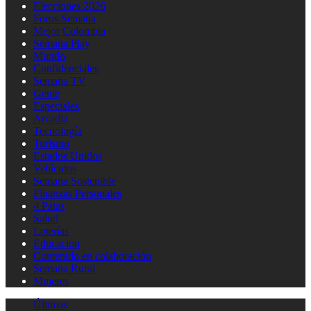
Elecciones 2026
Foros Semana
Mejor Colombia
Semana Play
Mundo
Confidenciales
Semana TV
Gente
Especiales
Arcadia
Tecnología
Turismo
Estados Unidos
Vehículos
Semana Sostenible
Finanzas Personales
4 Patas
Salud
Loterías
Educación
Contenido en colaboración
Semana Rural
Mujeres
Últimas