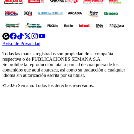
Opens
Opens
Opens
Opens
Opens
in
in
in
in
in
Aviso de Privacidad
Opens
new
new
new
new
new
in
window
window
window
window
window
Todas las marcas registradas son propiedad de la compañía
new
respectiva o de PUBLICACIONES SEMANA S.A.
window
Se prohíbe la reproducción total o parcial de cualquiera de los
contenidos que aquí aparezca, así como su traducción a cualquier
idioma sin autorización escrita por su titular.
© 2026 Semana. Todos los derechos reservados.