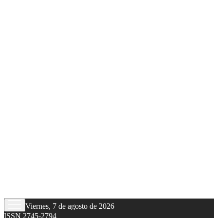
Viernes, 7 de agosto de 2026
ISSN 2745-2794