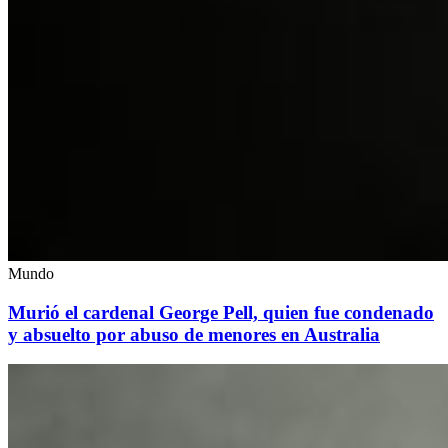
Mundo
Murió el cardenal George Pell, quien fue condenado
y absuelto por abuso de menores en Australia