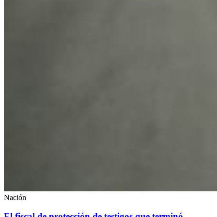
Nación
El fiscal de protección de testigos que terminó