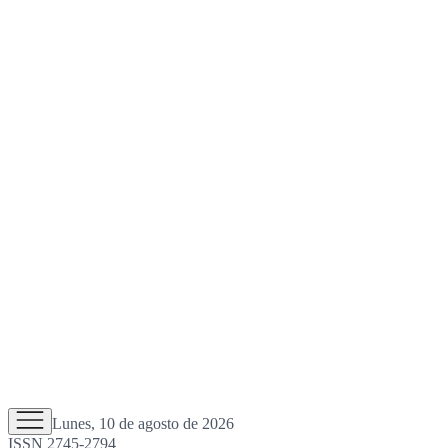
Lunes, 10 de agosto de 2026
ISSN 2745-2794