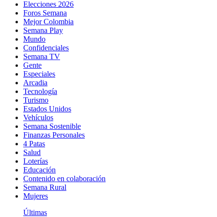
Elecciones 2026
Foros Semana
Mejor Colombia
Semana Play
Mundo
Confidenciales
Semana TV
Gente
Especiales
Arcadia
Tecnología
Turismo
Estados Unidos
Vehículos
Semana Sostenible
Finanzas Personales
4 Patas
Salud
Loterías
Educación
Contenido en colaboración
Semana Rural
Mujeres
Últimas