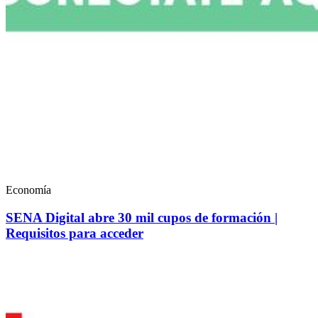
Economía
SENA Digital abre 30 mil cupos de formación |
Requisitos para acceder