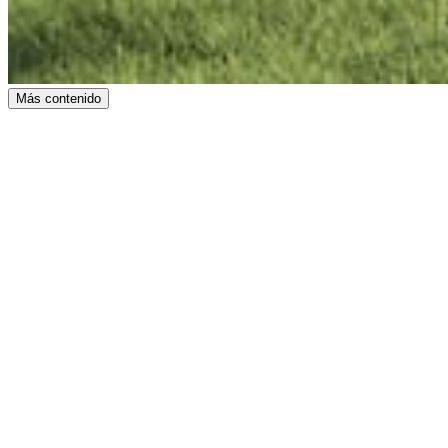
Más contenido