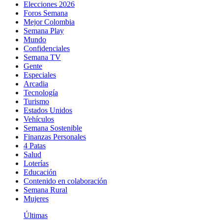
Elecciones 2026
Foros Semana
Mejor Colombia
Semana Play
Mundo
Confidenciales
Semana TV
Gente
Especiales
Arcadia
Tecnología
Turismo
Estados Unidos
Vehículos
Semana Sostenible
Finanzas Personales
4 Patas
Salud
Loterías
Educación
Contenido en colaboración
Semana Rural
Mujeres
Últimas