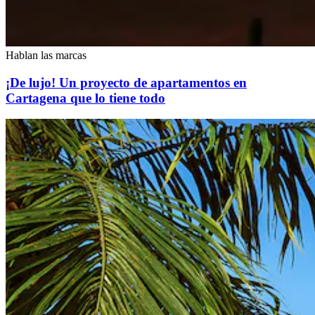
Hablan las marcas
¡De lujo! Un proyecto de apartamentos en
Cartagena que lo tiene todo