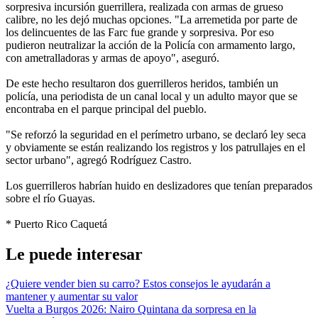
sorpresiva incursión guerrillera, realizada con armas de grueso
calibre, no les dejó muchas opciones. "La arremetida por parte de
los delincuentes de las Farc fue grande y sorpresiva. Por eso
pudieron neutralizar la acción de la Policía con armamento largo,
con ametralladoras y armas de apoyo", aseguró.
De este hecho resultaron dos guerrilleros heridos, también un
policía, una periodista de un canal local y un adulto mayor que se
encontraba en el parque principal del pueblo.
"Se reforzó la seguridad en el perímetro urbano, se declaró ley seca
y obviamente se están realizando los registros y los patrullajes en el
sector urbano", agregó Rodríguez Castro.
Los guerrilleros habrían huido en deslizadores que tenían preparados
sobre el río Guayas.
* Puerto Rico Caquetá
Le puede interesar
¿Quiere vender bien su carro? Estos consejos le ayudarán a
mantener y aumentar su valor
Vuelta a Burgos 2026: Nairo Quintana da sorpresa en la