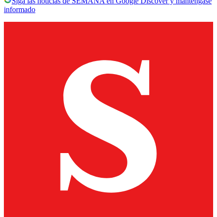
Siga las noticias de SEMANA en Google Discover y manténgase
informado