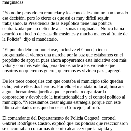
marginadas.
"Yo no he pensado en renunciar y los concejales aún no han tomado
esa decisión, pero lo cierto es que así es muy difícil seguir
trabajando, la Presidencia de la República tiene una política
centralizada que no defiende a las zonas marginadas. Nunca había
ocurrido un hecho de estas dimensiones y mucho menos al frente de
la Policía", dijo el mandatario.
"El pueblo debe pronunciarse, inclusive el Concejo tenía
programada el viernes una marcha por la paz que estábamos en el
propósito de apoyar, pues ahora apoyaremos esta iniciativa con más
valor y con más valentía, para demostrarle a los violentos que
nosotros no queremos guerra, queremos es vivir en paz", agregó.
De los trece concejales con que contaba el municipio sólo quedan
ocho, entre ellos dos heridos. Por ello el mandatario local, buscara
alguna herramienta jurídica que le permita reorganizar la
corporación y devolverle la institucionalidad y el control político al
municipio. "Necesitamos crear alguna estrategia porque con este
último atentado, nos quedamos sin Concejo", afirmó.
El comandante del Departamento de Policía Caquetá, coronel
Gabriel Rodríguez Castro, explicó que los policías que reaccionaron
se encontraban con armas de corto alcance y que la rápida y