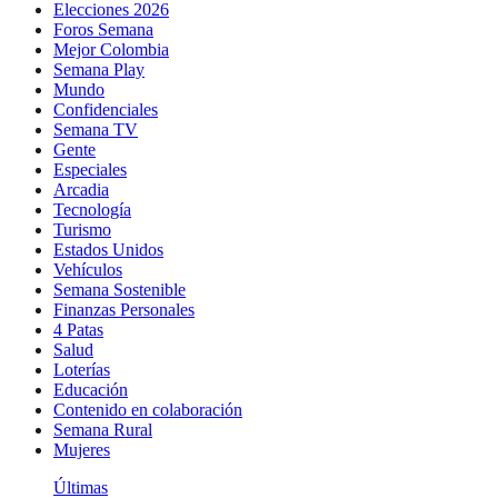
Elecciones 2026
Foros Semana
Mejor Colombia
Semana Play
Mundo
Confidenciales
Semana TV
Gente
Especiales
Arcadia
Tecnología
Turismo
Estados Unidos
Vehículos
Semana Sostenible
Finanzas Personales
4 Patas
Salud
Loterías
Educación
Contenido en colaboración
Semana Rural
Mujeres
Últimas