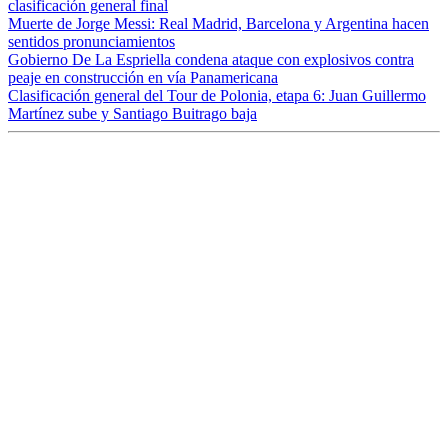
clasificación general final
Muerte de Jorge Messi: Real Madrid, Barcelona y Argentina hacen
sentidos pronunciamientos
Gobierno De La Espriella condena ataque con explosivos contra
peaje en construcción en vía Panamericana
Clasificación general del Tour de Polonia, etapa 6: Juan Guillermo
Martínez sube y Santiago Buitrago baja