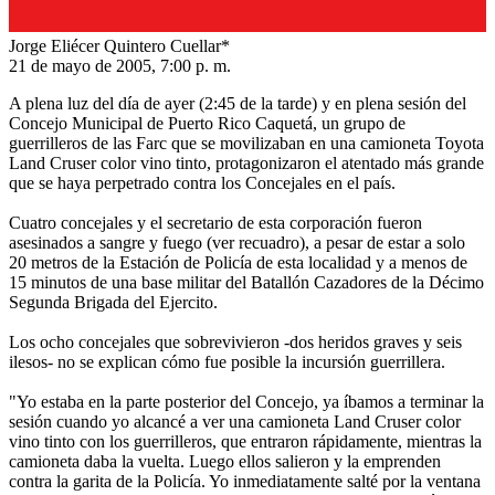
Jorge Eliécer Quintero Cuellar*
21 de mayo de 2005, 7:00 p. m.
A plena luz del día de ayer (2:45 de la tarde) y en plena sesión del
Concejo Municipal de Puerto Rico Caquetá, un grupo de
guerrilleros de las Farc que se movilizaban en una camioneta Toyota
Land Cruser color vino tinto, protagonizaron el atentado más grande
que se haya perpetrado contra los Concejales en el país.
Cuatro concejales y el secretario de esta corporación fueron
asesinados a sangre y fuego (ver recuadro), a pesar de estar a solo
20 metros de la Estación de Policía de esta localidad y a menos de
15 minutos de una base militar del Batallón Cazadores de la Décimo
Segunda Brigada del Ejercito.
Los ocho concejales que sobrevivieron -dos heridos graves y seis
ilesos- no se explican cómo fue posible la incursión guerrillera.
"Yo estaba en la parte posterior del Concejo, ya íbamos a terminar la
sesión cuando yo alcancé a ver una camioneta Land Cruser color
vino tinto con los guerrilleros, que entraron rápidamente, mientras la
camioneta daba la vuelta. Luego ellos salieron y la emprenden
contra la garita de la Policía. Yo inmediatamente salté por la ventana