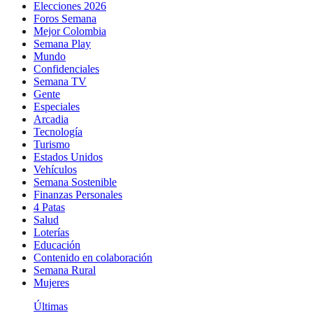
Elecciones 2026
Foros Semana
Mejor Colombia
Semana Play
Mundo
Confidenciales
Semana TV
Gente
Especiales
Arcadia
Tecnología
Turismo
Estados Unidos
Vehículos
Semana Sostenible
Finanzas Personales
4 Patas
Salud
Loterías
Educación
Contenido en colaboración
Semana Rural
Mujeres
Últimas