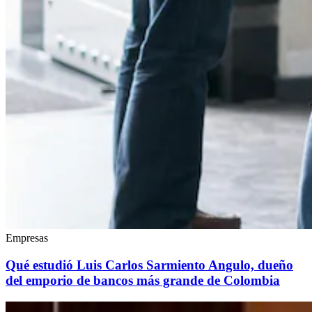
Empresas
Qué estudió Luis Carlos Sarmiento Angulo, dueño
del emporio de bancos más grande de Colombia