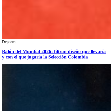
Deportes
Balón del Mundial 2026: filtran diseño que llevaría
y con el que jugaría la Selección Colombia