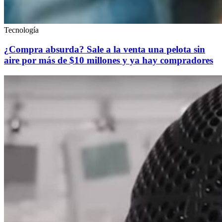
Tecnología
¿Compra absurda? Sale a la venta una pelota sin
aire por más de $10 millones y ya hay compradores