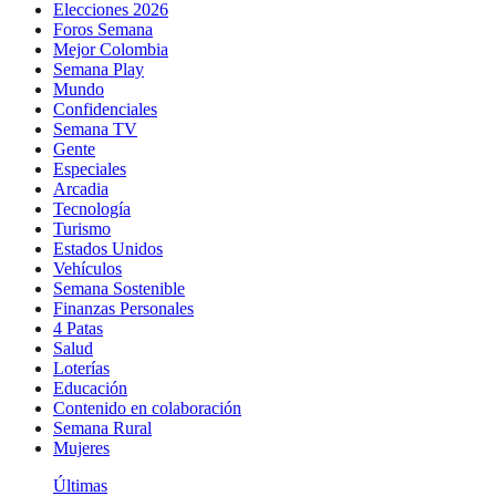
Elecciones 2026
Foros Semana
Mejor Colombia
Semana Play
Mundo
Confidenciales
Semana TV
Gente
Especiales
Arcadia
Tecnología
Turismo
Estados Unidos
Vehículos
Semana Sostenible
Finanzas Personales
4 Patas
Salud
Loterías
Educación
Contenido en colaboración
Semana Rural
Mujeres
Últimas