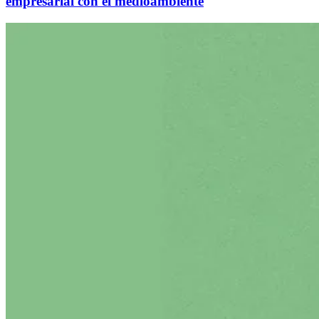
empresarial con el medioambiente