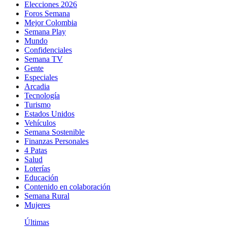
Elecciones 2026
Foros Semana
Mejor Colombia
Semana Play
Mundo
Confidenciales
Semana TV
Gente
Especiales
Arcadia
Tecnología
Turismo
Estados Unidos
Vehículos
Semana Sostenible
Finanzas Personales
4 Patas
Salud
Loterías
Educación
Contenido en colaboración
Semana Rural
Mujeres
Últimas