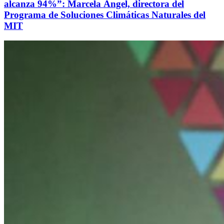
alcanza 94%”: Marcela Ángel, directora del
Programa de Soluciones Climáticas Naturales del
MIT