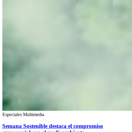
Especiales Multimedia
Semana Sostenible destaca el compromiso