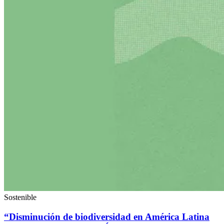
Sostenible
“Disminución de biodiversidad en América Latina