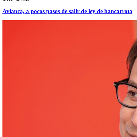
Avianca, a pocos pasos de salir de ley de bancarrota