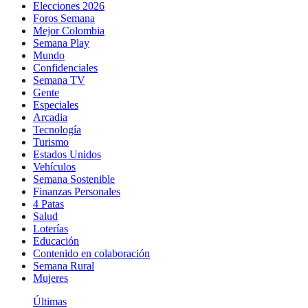
Elecciones 2026
Foros Semana
Mejor Colombia
Semana Play
Mundo
Confidenciales
Semana TV
Gente
Especiales
Arcadia
Tecnología
Turismo
Estados Unidos
Vehículos
Semana Sostenible
Finanzas Personales
4 Patas
Salud
Loterías
Educación
Contenido en colaboración
Semana Rural
Mujeres
Últimas