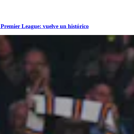
 Premier League: vuelve un histórico