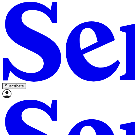
Suscríbete