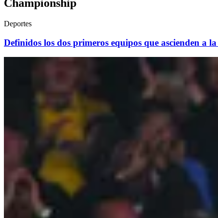
Championship
Deportes
Definidos los dos primeros equipos que ascienden a la