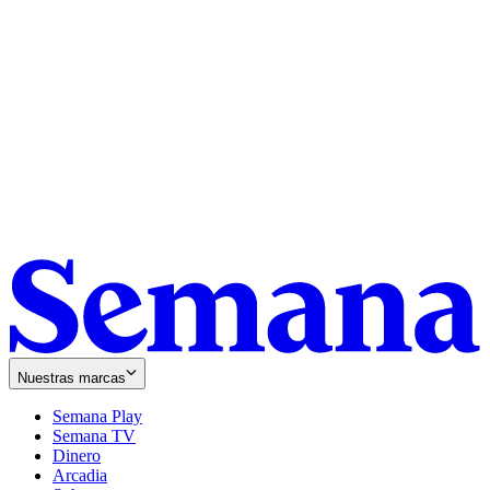
Nuestras marcas
Semana Play
Semana TV
Dinero
Arcadia