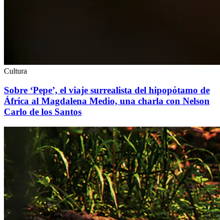
Cultura
Sobre ‘Pepe’, el viaje surrealista del hipopótamo de
África al Magdalena Medio, una charla con Nelson
Carlo de los Santos