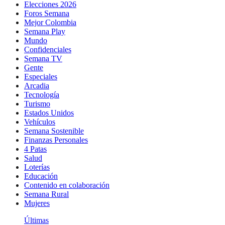
Elecciones 2026
Foros Semana
Mejor Colombia
Semana Play
Mundo
Confidenciales
Semana TV
Gente
Especiales
Arcadia
Tecnología
Turismo
Estados Unidos
Vehículos
Semana Sostenible
Finanzas Personales
4 Patas
Salud
Loterías
Educación
Contenido en colaboración
Semana Rural
Mujeres
Últimas